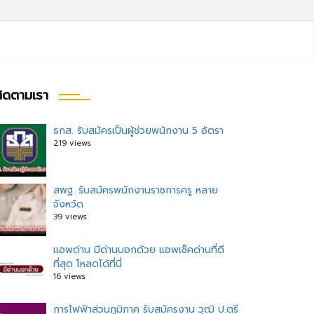
ิดตามเรา
ธกส. รับสมัครเป็นผู้ช่วยพนักงาน 5 อัตรา
219 views
สพฐ. รับสมัครพนักงานราชการครู หลาย
จังหวัด
39 views
แอพด่าน มีด่านบอกด้วย แอพเช็คด่านที่ดี
ที่สุด โหลดได้ที่นี่
16 views
การไฟฟ้าส่วนภูมิภาค รับสมัครงาน วุฒิ ป.ตรี