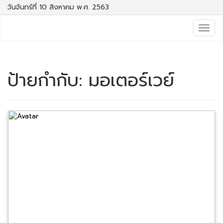
วันจันทร์ที่ 10 สิงหาคม พ.ศ. 2563
Togg
navig
ป้ายกำกับ:
มอเตอร์เวย์