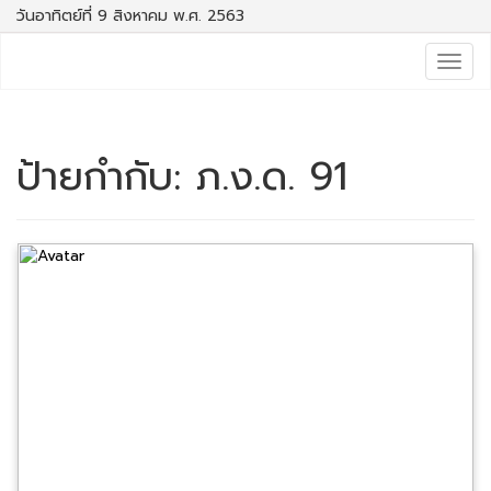
วันอาทิตย์ที่ 9 สิงหาคม พ.ศ. 2563
Togg
navig
ป้ายกำกับ:
ภ.ง.ด. 91