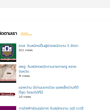
ิดตามเรา
ธกส. รับสมัครเป็นผู้ช่วยพนักงาน 5 อัตรา
322 views
ะแนว
อง
สพฐ. รับสมัครพนักงานราชการครู หลาย
จังหวัด
31 views
แอพด่าน มีด่านบอกด้วย แอพเช็คด่านที่ดี
ที่สุด โหลดได้ที่นี่
20 views
การไฟฟ้าส่วนภูมิภาค รับสมัครงาน วุฒิ ป.ตรี