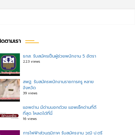
ิดตามเรา
ธกส. รับสมัครเป็นผู้ช่วยพนักงาน 5 อัตรา
223 views
สพฐ. รับสมัครพนักงานราชการครู หลาย
จังหวัด
39 views
แอพด่าน มีด่านบอกด้วย แอพเช็คด่านที่ดี
ที่สุด โหลดได้ที่นี่
16 views
การไฟฟ้าส่วนภูมิภาค รับสมัครงาน วุฒิ ป.ตรี