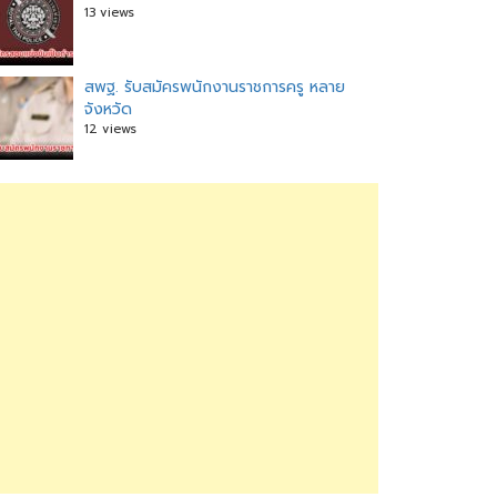
13 views
สพฐ. รับสมัครพนักงานราชการครู หลาย
จังหวัด
12 views