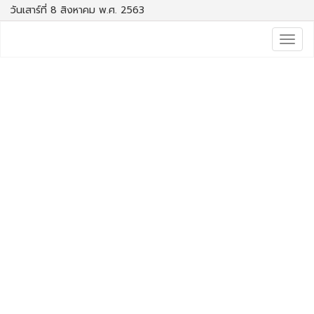
วันเสาร์ที่ 8 สิงหาคม พ.ศ. 2563
Togg
navig