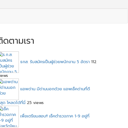
ติดตามเรา
ธกส. รับสมัครเป็นผู้ช่วยพนักงาน 5 อัตรา
112
iews
แอพด่าน มีด่านบอกด้วย แอพเช็คด่านที่ดี
ี่สุด โหลดได้ที่นี่
25 views
เพื่อเตรียมสอบ!! เช็คตำรวจภาค 1-9 อยู่ที่