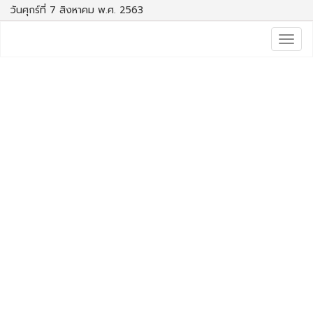
วันศุกร์ที่ 7 สิงหาคม พ.ศ. 2563
Togg
navig