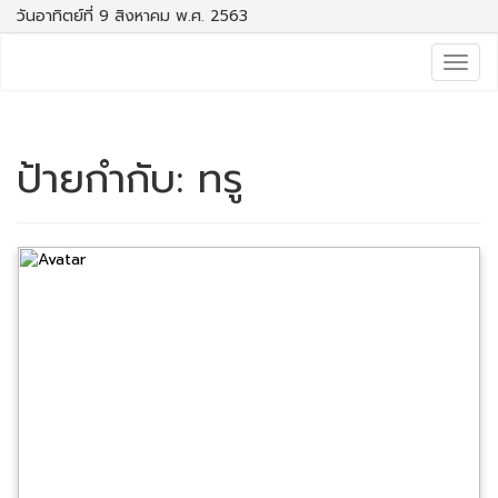
วันอาทิตย์ที่ 9 สิงหาคม พ.ศ. 2563
Togg
navig
ป้ายกำกับ:
ทรู