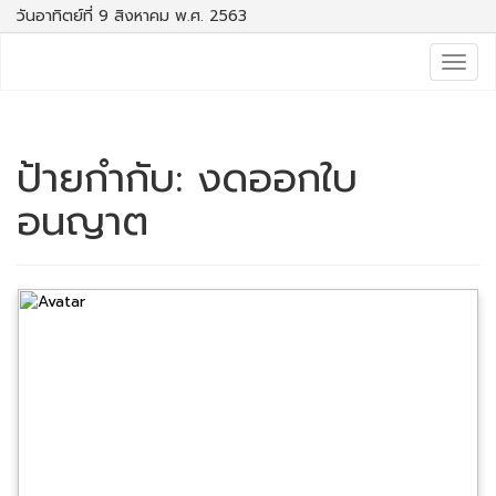
วันอาทิตย์ที่ 9 สิงหาคม พ.ศ. 2563
Togg
navig
ป้ายกำกับ:
งดออกใบ
อนญาต