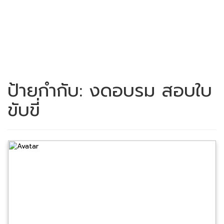
ป้ายกำกับ:
งดอบรม สอบใบ
ขับขี่