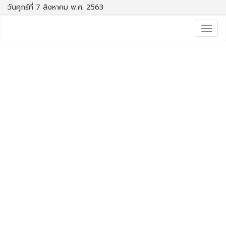
วันศุกร์ที่ 7 สิงหาคม พ.ศ. 2563
Togg
navig