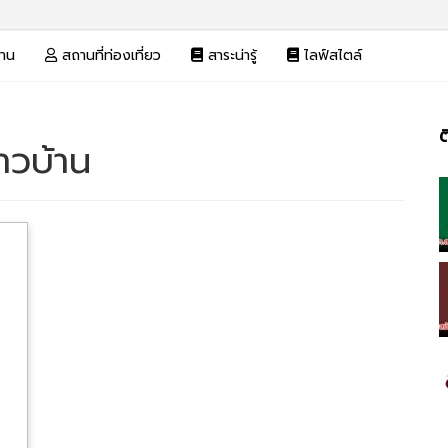
งาน
สถานที่ท่องเที่ยว
สาระน่ารู้
ไลฟ์สไตล์
ต
ชาวบ้าน