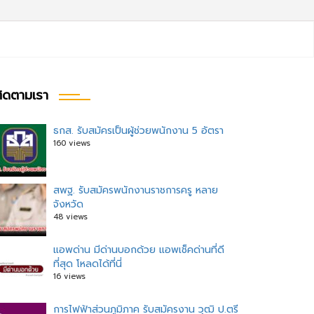
ิดตามเรา
ธกส. รับสมัครเป็นผู้ช่วยพนักงาน 5 อัตรา
160 views
สพฐ. รับสมัครพนักงานราชการครู หลาย
จังหวัด
48 views
แอพด่าน มีด่านบอกด้วย แอพเช็คด่านที่ดี
ที่สุด โหลดได้ที่นี่
16 views
การไฟฟ้าส่วนภูมิภาค รับสมัครงาน วุฒิ ป.ตรี