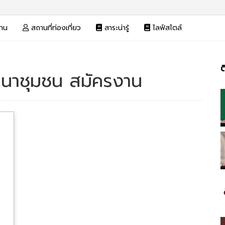
งาน
สถานที่ท่องเที่ยว
สาระน่ารู้
ไลฟ์สไตล์
ต
นาชุมชน สมัครงาน