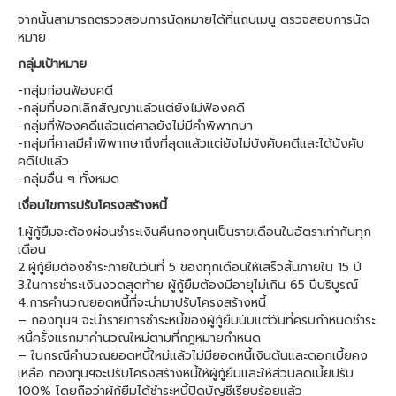
จากนั้นสามารถตรวจสอบการนัดหมายได้ที่แถบเมนู ตรวจสอบการนัด
หมาย
กลุ่มเป้าหมาย
-กลุ่มก่อนฟ้องคดี
-กลุ่มที่บอกเลิกสัญญาแล้วแต่ยังไม่ฟ้องคดี
-กลุ่มที่ฟ้องคดีแล้วแต่ศาลยังไม่มีคำพิพากษา
-กลุ่มที่ศาลมีคำพิพากษาถึงที่สุดแล้วแต่ยังไม่บังคับคดีและได้บังคับ
คดีไปแล้ว
-กลุ่มอื่น ๆ ทั้งหมด
เงื่อนไขการปรับโครงสร้างหนี้
1.ผู้กู้ยืมจะต้องผ่อนชำระเงินคืนกองทุนเป็นรายเดือนในอัตราเท่ากันทุก
เดือน
2.ผู้กู้ยืมต้องชำระภายในวันที่ 5 ของทุกเดือนให้เสร็จสิ้นภายใน 15 ปี
3.ในการชำระเงินงวดสุดท้าย ผู้กู้ยืมต้องมีอายุไม่เกิน 65 ปีบริบูรณ์
4.การคำนวณยอดหนี้ที่จะนำมาปรับโครงสร้างหนี้
– กองทุนฯ จะนำรายการชำระหนี้ของผู้กู้ยืมนับแต่วันที่ครบกำหนดชำระ
หนี้ครั้งแรกมาคำนวณใหม่ตามที่กฎหมายกำหนด
– ในกรณีคำนวณยอดหนี้ใหม่แล้วไม่มียอดหนี้เงินต้นและดอกเบี้ยคง
เหลือ กองทุนฯจะปรับโครงสร้างหนี้ให้ผู้กู้ยืมและให้ส่วนลดเบี้ยปรับ
100% โดยถือว่าผู้กู้ยืมได้ชำระหนี้ปิดบัญชีเรียบร้อยแล้ว