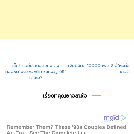
แนะแนว
เช็ก!! คนมีประกันสังคม ลง
เงินดิจิทัล 10000 เฟส 2 ปีใหม่นี้มี
ทะเบียน”บัตรสวัสดิการแห่งรัฐ 68″
ข่าวดี
เรื่อง
ได้ไหม?
เรื่องที่คุณอาจสนใจ