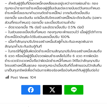
– สำหรับผู้กู้ยืมที่มียอดหนี้คงเหลือและอยู่ระหว่างการผ่อนชำระ กอง
ทุนฯจะนำรายการชำระหนี้ของผู้กู้ยืมเงินแต่ละรายนับแต่วันครบกำหนด
ชำระหนี้ครั้งแรกมาคำนวณตัดชำระหนี้ใหม่ จากเดิมตัดเบี้ยปรับ
ดอกเบี้ย และเงินต้น แต่เมื่อปรับโครงสร้างหนี้ใหม่จะตัดเงินต้น (เฉพาะ
ส่วนที่ครบกำหนด) ดอกเบี้ย และเบี้ยปรับตามลำดับ
– อัตราดอกเบี้ย 1% ต่อปี และอัตราเบี้ยปรับ 0.5% ต่อปี
– ในส่วนของเบี้ยปรับทั้งหมด กองทุนฯจะพักแขวนไว้ เมื่อผู้กู้ได้ทำการ
ชำระหนี้ปิดบัญชีจะได้รับส่วนลดเบี้ยปรับ 100%
– เมื่อทำสัญญาปรับโครงสร้างหนี้แล้วผู้ค้ำประกันจะหลุดพ้นจาก
สัญญาค้ำประกันเงินกู้ทันที
– ในกรณีที่ผู้กู้ยืมผิดนัดชำระหนี้ตามสัญญาปรับโครงสร้างหนี้สะสมถึง
6 งวด หรือเมื่อผู้กู้ยืมมีงวดผ่อนชำระเหลือไม่ถึง 6 งวด หากผิดนัด
ชำระงวดใดงวดหนึ่งถือว่าผิดนัดชำระหนี้ทั้งหมด ให้ถือว่าสัญญาปรับ
โครงสร้างหนี้สิ้นสุดลง กองทุนฯจะนำเบี้ยปรับที่ตั้งพักแขวนไว้กลับคืน
มาเป็นทุนทรัพย์เพื่อดำเนินการฟ้องร้องหรือบังคับคดีกับผู้กู้ยืมต่อไป
Post Views:
104