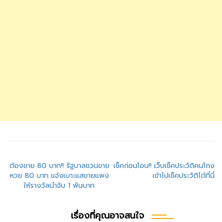
แนะแนว
ต้องขาย 80 บาท!! รัฐบาลชวนขาย
เช็คก่อนโอน!! เว็บเช็คประวัติคนโกง
หวย 80 บาท แจ้งเบาะแสขายแพง
เข้าไปเช็คประวัติได้ที่นี่
เรื่อง
ให้รางวัลนำจับ 1 พันบาท
เรื่องที่คุณอาจสนใจ