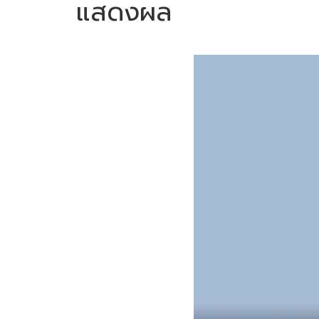
แสดงผล