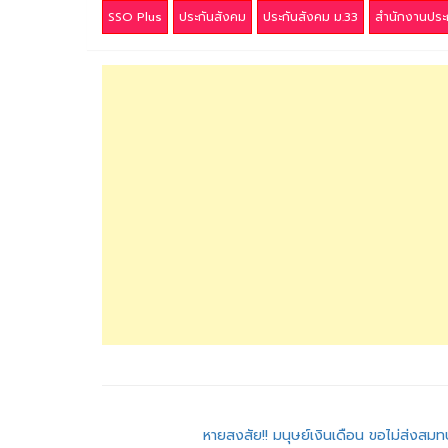
SSO Plus
ประกันสังคม
ประกันสังคม ม.33
สำนักงานประ
แนะแนว
หายสงสัย!! มนุษย์เงินเดือน ขอไม่ส่งสม