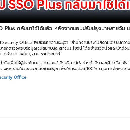
SO Plus กลับมาใช้ได้แล้ว หลังจากแอปปรับปรุงมาหลายวัน
ecurity Office โพสต์ข้อความระบุว่า “สำนักงานประกันสังคมเตรียมความพร้
รถตรวจสอบข้อมูลเงินสมทบและสิทธิประโยชน์ ได้อย่างรวดเร็วและเข้าถึงบริกา
0 กว่าราย เฉลี่ย 1,700 รายต่อนาที”
บเพื่อให้ผู้ประกันตน สามารถเข้าถึงบริการได้อย่างทั่วถึงและเฝ้าระวัง เพื่อ
สดงผล อาจใช้ระยะเวลาโหลดข้อมูล เพื่อให้ครบถ้วน 100% ตามภาระโหลดงา
curity Office