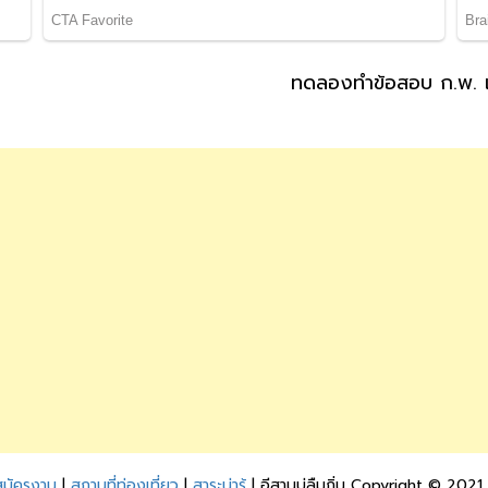
ทดลองทำข้อสอบ ก.พ. เ
สมัครงาน
|
สถานที่ท่องเที่ยว
|
สาระน่ารู้
| อีสานบ่ลืมถิ่น Copyright © 2021.