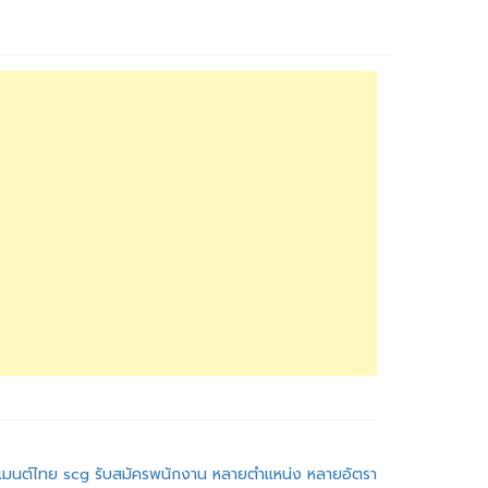
ิเมนต์ไทย scg รับสมัครพนักงาน หลายตำแหน่ง หลายอัตรา