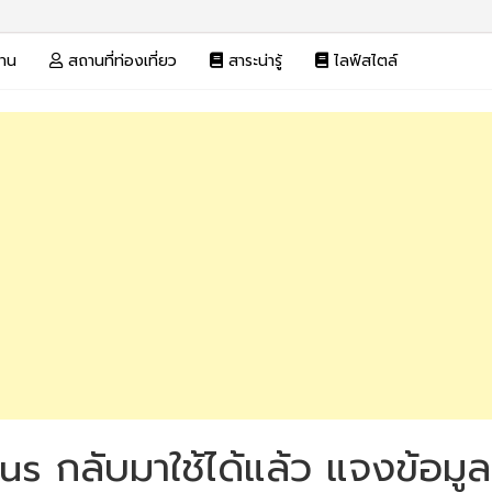
งาน
สถานที่ท่องเที่ยว
สาระน่ารู้
ไลฟ์สไตล์
lus กลับมาใช้ได้แล้ว แจงข้อม