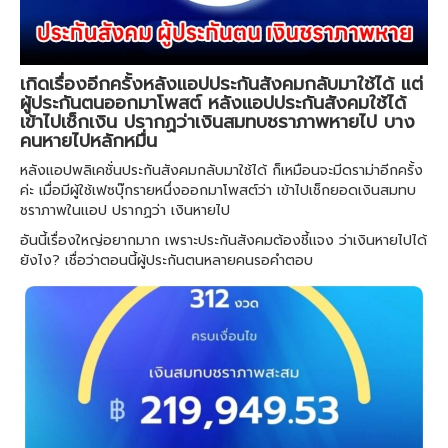
เกิดเรื่องอีกครั้งหลังแอปประกันสังคมกลับมาใช้ได้ แต่
ผู้ประกันตนออกมาโพสต์ หลังเเอปประกันสังคมใช้ได้
เข้าไปเช็กเงิน ปรากฏว่าเงินสมทบชราภาพหายไป บาง
คนหายไปหลักหมื่น
หลังเเอปพลิเคชั่นประกันสังคมกลับมาใช้ได้ ก็เหมือนจะมีดราม่าอีกครั้ง
ค่ะ เมื่อมีผู้ใช้เฟซบุ๊กรายหนึ่งออกมาโพสต์ว่า เข้าไปเช็กยอดเงินสมทบ
ชราภาพในเเอป ปรากฏว่า เงินหายไป
อันนี้เรื่องใหญ่อยากมาก เพราะประกันสังคมต้องชี้เเจง ว่าเงินหายไปได้
ยังไง? เชื่อว่าตอนนี้ผู้ประกันตนหลายคนรอคำตอบ