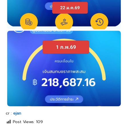
cr :
ejan
Post Views:
109