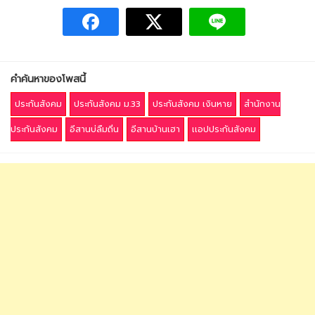
คำค้นหาของโพสนี้
ประกันสังคม
ประกันสังคม ม.33
ประกันสังคม เงินหาย
สำนักงาน
ประกันสังคม
อีสานบ่ลืมถิ่น
อีสานบ้านเฮา
เเอปประกันสังคม