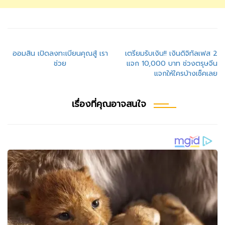
แนะแนว
ออมสิน เปิดลงทะเบียนคุณสู้ เรา
เตรียมรับเงิน!! เงินดิจิทัลเฟส 2
ช่วย
แจก 10,000 บาท ช่วงตรุษจีน
เรื่อง
แจกให้ใครบ้างเช็คเลย
เรื่องที่คุณอาจสนใจ