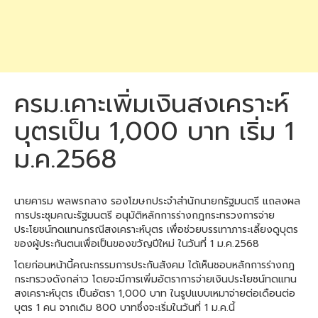
ครม.เคาะเพิ่มเงินสงเคราะห์
บุตรเป็น 1,000 บาท เริ่ม 1
ม.ค.2568
นายคารม พลพรกลาง รองโฆษกประจำสำนักนายกรัฐมนตรี แถลงผล
การประชุมคณะรัฐมนตรี อนุมัติหลักการร่างกฎกระทรวงการจ่าย
ประโยชน์ทดแทนกรณีสงเคราะห์บุตร เพื่อช่วยบรรเทาภาระเลี้ยงดูบุตร
ของผู้ประกันตนเพื่อเป็นของขวัญปีใหม่ ในวันที่ 1 ม.ค.2568
โดยก่อนหน้านี้คณะกรรมการประกันสังคม ได้เห็นชอบหลักการร่างกฎ
กระทรวงดังกล่าว โดยจะมีการเพิ่มอัตราการจ่ายเงินประโยชน์ทดแทน
สงเคราะห์บุตร เป็นอัตรา 1,000 บาท ในรูปแบบเหมาจ่ายต่อเดือนต่อ
บุตร 1 คน จากเดิม 800 บาทซึ่งจะเริ่มในวันที่ 1 ม.ค.นี้