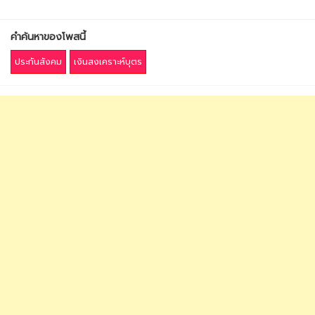
คำค้นหาของโพสนี้
ประกันสังคม
เงินสงเคราะห์บุตร