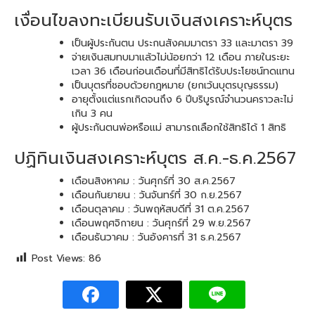
เงื่อนไขลงทะเบียนรับเงินสงเคราะห์บุตร
เป็นผู้ประกันตน ประกนสังคมมาตรา 33 และมาตรา 39
จ่ายเงินสมทบมาแล้วไม่น้อยกว่า 12 เดือน ภายในระยะ
เวลา 36 เดือนก่อนเดือนที่มีสิทธิได้รับประโยชน์ทดแทน
เป็นบุตรที่ชอบด้วยกฎหมาย (ยกเว้นบุตรบุญธรรม)
อายุตั้งแต่แรกเกิดจนถึง 6 ปีบริบูรณ์จำนวนคราวละไม่
เกิน 3 คน
ผู้ประกันตนพ่อหรือแม่ สามารถเลือกใช้สิทธิได้ 1 สิทธิ
ปฏิทินเงินสงเคราะห์บุตร ส.ค.-ธ.ค.2567
เดือนสิงหาคม : วันศุกร์ที่ 30 ส.ค.2567
เดือนกันยายน : วันจันทร์ที่ 30 ก.ย.2567
เดือนตุลาคม : วันพฤหัสบดีที่ 31 ต.ค.2567
เดือนพฤศจิกายน : วันศุกร์ที่ 29 พ.ย.2567
เดือนธันวาคม : วันอังคารที่ 31 ธ.ค.2567
Post Views:
86