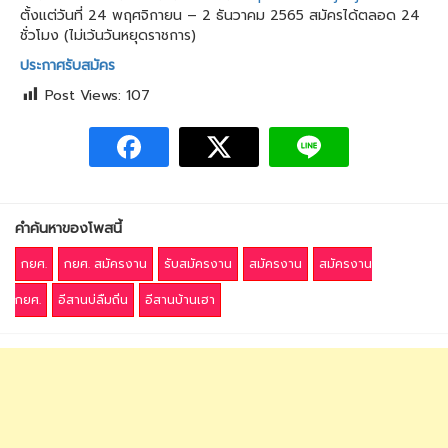
ตั้งแต่วันที่ 24 พฤศจิกายน – 2 ธันวาคม 2565 สมัครได้ตลอด 24
ชั่วโมง (ไม่เว้นวันหยุดราชการ)
ประกาศรับสมัคร
Post Views:
107
คำค้นหาของโพสนี้
กยศ.
กยศ. สมัครงาน
รับสมัครงาน
สมัครงาน
สมัครงาน
กยศ.
อีสานบ่ลืมถิ่น
อีสานบ้านเฮา