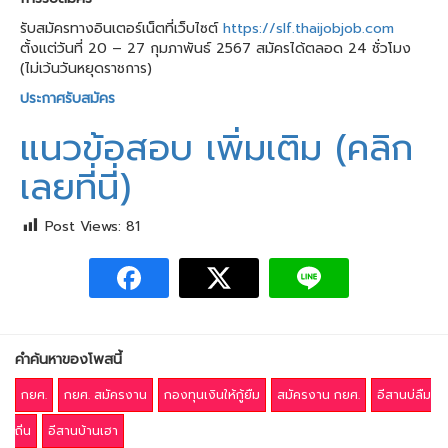
รับสมัครทางอินเตอร์เน็ตที่เว็บไซต์
https://slf.thaijobjob.com
ตั้งแต่วันที่ 20 – 27 กุมภาพันธ์ 2567 สมัครได้ตลอด 24 ชั่วโมง
(ไม่เว้นวันหยุดราชการ)
ประกาศรับสมัคร
แนวข้อสอบ เพิ่มเติม (คลิก
เลยที่นี่)
Post Views:
81
คำค้นหาของโพสนี้
กยศ.
กยศ. สมัครงาน
กองทุนเงินให้กู้ยืม
สมัครงาน กยศ.
อีสานบ่ลืม
ถิ่น
อีสานบ้านเฮา