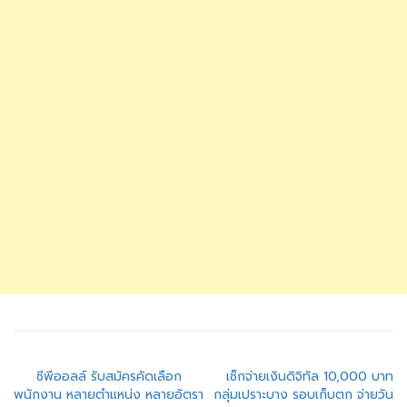
แนะแนว
ซีพีออลล์ รับสมัครคัดเลือก
เช็กจ่ายเงินดิจิทัล 10,000 บาท
พนักงาน หลายตำแหน่ง หลายอัตรา
กลุ่มเปราะบาง รอบเก็บตก จ่ายวัน