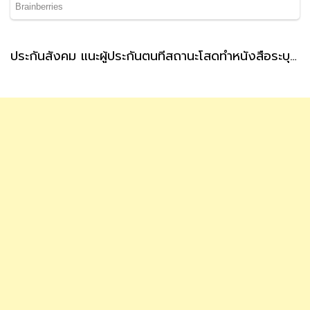
ประกันสังคม แนะผู้ประกันตนที่สถานะโสดทำหนังสือระบุผู้รับเงินสงเคราะห์ กรณีตายล่วงหน้า