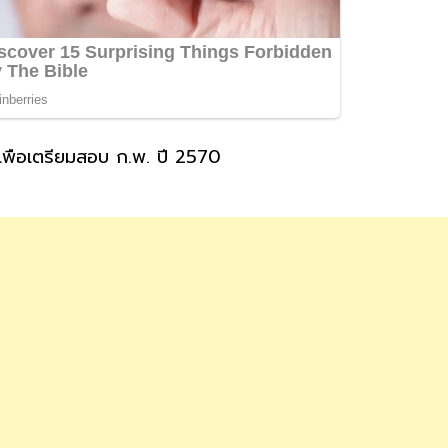
พื่อเตรียมสอบ ก.พ. ปี 2570