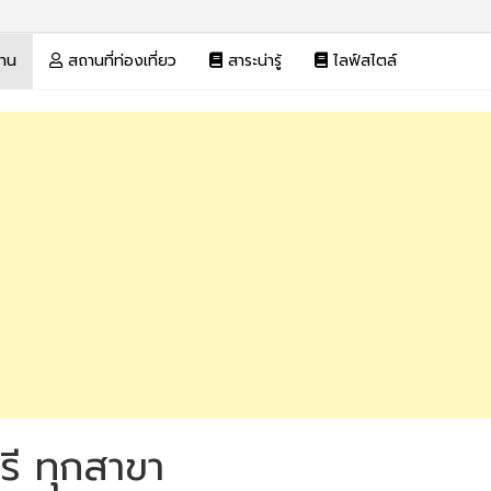
งาน
สถานที่ท่องเที่ยว
สาระน่ารู้
ไลฟ์สไตล์
รี ทุกสาขา