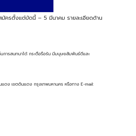
มัครตั้งแต่บัดนี้ – 5 มีนาคม รายละเอียดด้าน
นการสนทนาได้ กระตือรือร้น มีมนุษยสัมพันธ์ดีและ
ดินแดง เขตดินแดง กรุงเทพมหานคร หรือทาง E-mail: