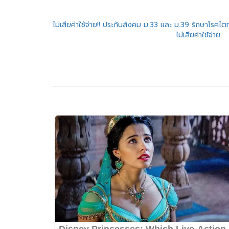
แนะแนว
ไม่เสียค่าใช้จ่าย!! ประกันสังคม ม.33 และ ม.39 รักษาโรค
ไม่เสียค่าใช้จ่าย
เรื่อง