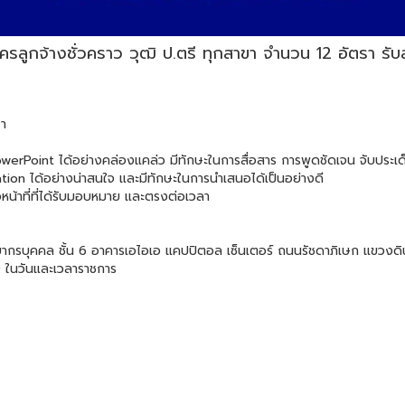
ครลูกจ้างชั่วคราว วุฒิ ป.ตรี ทุกสาขา จำนวน 12 อัตรา รับส
รา
werPoint ได้อย่างคล่องแคล่ว มีทักษะในการสื่อสาร การพูดชัดเจน จับประเด็
on ได้อย่างน่าสนใจ และมีทักษะในการนำเสนอได้เป็นอย่างดี
น้าที่ที่ได้รับมอบหมาย และตรงต่อเวลา
ยากรบุคคล ชั้น 6 อาคารเอไอเอ แคปปิตอล เซ็นเตอร์ ถนนรัชดาภิเษก แขวง
9 ในวันและเวลาราชการ