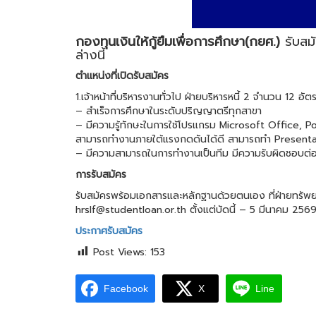
กองทุนเงินให้กู้ยืมเพื่อการศึกษา(กยศ.)
รับสมั
ล่างนี้
ตำแหน่งที่เปิดรับสมัคร
1.เจ้าหน้าที่บริหารงานทั่วไป ฝ่ายบริหารหนี้ 2 จำนวน 12 อัต
– สำเร็จการศึกษาในระดับปริญญาตรีทุกสาขา
– มีความรู้ทักษะในการใช้โปรแกรม Microsoft Office, Po
สามารถทำงานภายใต้แรงกดดันได้ดี สามารถทำ Presentati
– มีความสามารถในการทำงานเป็นทีม มีความรับผิดชอบต่อห
การรับสมัคร
รับสมัครพร้อมเอกสารและหลักฐานด้วยตนเอง ที่ฝ่ายทรัพ
hrslf@studentloan.or.th ตั้งแต่บัดนี้ – 5 มีนาคม 256
ประกาศรับสมัคร
Post Views:
153
Facebook
X
Line