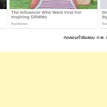
ทดลองทำข้อสอบ ก.พ. เ