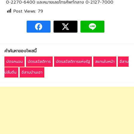
0-2270-6400 และหมายเลขโทรศัพท์กลาง 0-2127-7000
Post Views:
79
คำค้นหาของโพสนี้
บัตรคนจน
บัตรสวัสดิการ
บัตรสวัสดิการแห่งรัฐ
สแกนใบหน้า
อีสาน
บ่ลืมถิ่น
อีสานบ้านเฮา