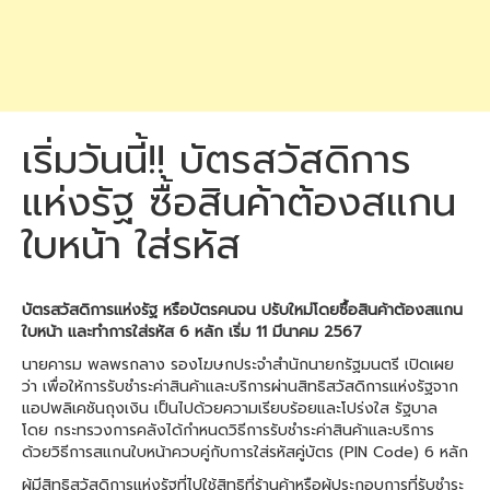
เริ่มวันนี้!! บัตรสวัสดิการ
แห่งรัฐ ซื้อสินค้าต้องสแกน
ใบหน้า ใส่รหัส
บัตรสวัสดิการแห่งรัฐ หรือบัตรคนจน ปรับใหม่โดยซื้อสินค้าต้องสแกน
ใบหน้า และทำการใส่รหัส 6 หลัก เริ่ม 11 มีนาคม 2567
นายคารม พลพรกลาง รองโฆษกประจำสำนักนายกรัฐมนตรี เปิดเผย
ว่า เพื่อให้การรับชำระค่าสินค้าและบริการผ่านสิทธิสวัสดิการแห่งรัฐจาก
แอปพลิเคชันถุงเงิน เป็นไปด้วยความเรียบร้อยและโปร่งใส รัฐบาล
โดย กระทรวงการคลังได้กำหนดวิธีการรับชำระค่าสินค้าและบริการ
ด้วยวิธีการสแกนใบหน้าควบคู่กับการใส่รหัสคู่บัตร (PIN Code) 6 หลัก
ผู้มีสิทธิสวัสดิการแห่งรัฐที่ไปใช้สิทธิที่ร้านค้าหรือผู้ประกอบการที่รับชำระ