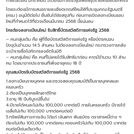
ภายในเดือน มกราคมนี้ จะต้องมีการประชุมเพื่อสรุปรายละเอียดอีกครั้ง
โดยจะต้องมีการเสนอรายละเอียดเกณฑ์ใหม่ให้ที่ประชุมคณะรัฐมนตรี
(ครม.) อนุมัติต่อไป ยืนยันได้ข้อสรุปทัน ก่อนการเปิดลงทะเบียนรอบ
ใหม่ที่กำหนดไว้ที่ช่วงเดือนมีนาคม 2568 นี้แน่นอน
ใครต้องลงทะเบียนใหม่ รับสิทธิ์บัตรสวัสดิการแห่งรัฐ 2568
– คนกลุ่มเดิม คือ ผู้ที่ถือบัตรสวัสดิการแห่งรัฐ หรือบัตรคนจน
ปัจจุบันจำนวน 14.5 ล้านคน ไม่ต้องลงทะเบียนใหม่ กระทรวงการคลัง
จะนำรายชื่อไปคัดกรองอัตโนมัติ
– คนกลุ่มใหม่ คือ คนที่ไม่เคยได้รับสิทธิมาก่อน คาดมีจำนวน 10 ล้าน
คน โดยมาจากประชาชนที่เพิ่งอายุครบ 18 ปี
คุณสมบัตรรับบัตรสวัสดิการแห่งรัฐ 2568
1.ลงทะเบียนรายบุคคล และตรวจสอบคุณสมบัติเป็นรายบุคคลและ
ครอบครัว
2.ต้องเป็นบุคคลสัญชาติไทย
3.อายุ 18 ปีบริบูรณ์ขึ้นไป
4.มีรายได้คนละไม่เกิน 100,000 บาทต่อปี ภายในครอบครัว มีรายได้
เฉลี่ยไม่เกิน 100,000 บาทต่อคนต่อปี
5.ทรัพย์สินทางการเงิน ได้แก่ เงินฝาก พันธบัตร ตราสารหนี้ต่าง ๆ
ต้องไม่เกิน 100,000 บาทต่อคน ครอบครัวไม่เกิน 100,000 บาทต่อ
คนต่อปีเช่นเดียวกัน