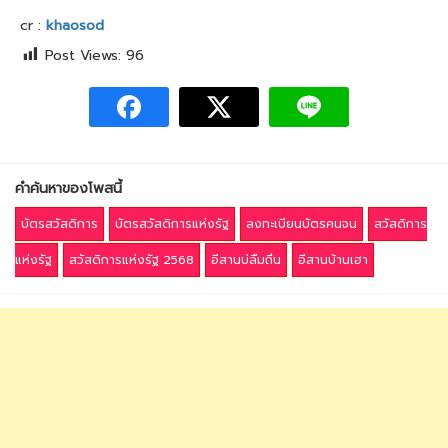
cr :
khaosod
Post Views:
96
คำค้นหาของโพสนี้
บัตรสวัสดิการ
บัตรสวัสดิการแห่งรัฐ
ลงทะเบียนบัตรคนจน
สวัสดิการ
แห่งรัฐ
สวัสดิการแห่งรัฐ 2568
อีสานบ่ลืมถิ่น
อีสานบ้านเฮา