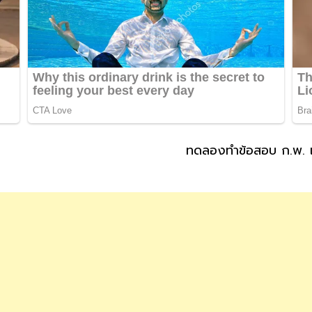
ทดลองทำข้อสอบ ก.พ. เ