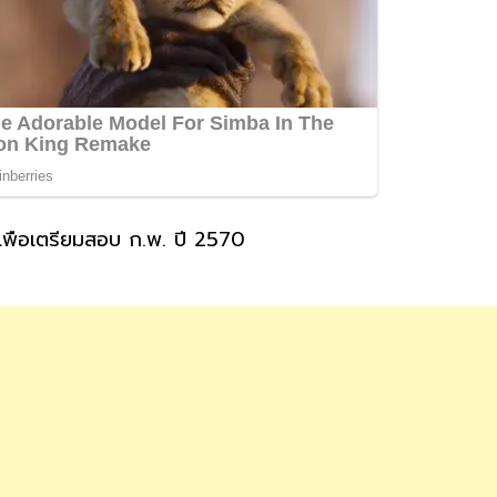
พื่อเตรียมสอบ ก.พ. ปี 2570