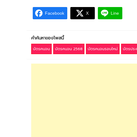
Facebook
X
Line
คำค้นหาของโพสนี้
บัตรคนจน
บัตรคนจน 2568
บัตรคนจนรอบใหม่
บัตรประช