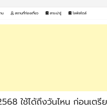
งาน
สถานที่ท่องเที่ยว
สาระน่ารู้
ไลฟ์สไตล์
568 ใช้ได้ถึงวันไหน ก่อนเตรียมป