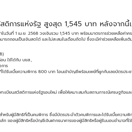
สวัสดิการแห่งรัฐ สูงสุด 1,545 บาท หลังจากนี
งินเข้าในวันที่ 1 เม.ย. 2568 วงเงินรวม 1,545 บาท พร้อมมาตรการช่วยเหลือค่าคร
ารถถอนเป็นเงินสดได้ และไม่สะสมในเดือนถัดไป ซึ่งจะมีค่าช่วยเหลือเพิ่มเติม
68)
น ใช้ได้กับ บขส.,
รงการ
ที่ได้รับเบี้ยความพิการ 800 บาท โอนเข้าบัญชีพร้อมเพย์ที่ผูกกับเลขบัตรประ
ทะเบียนสวัสดิการแห่งรัฐรอบใหม่ เพื่อให้เหมาะสมกับสถานการณ์เศรษฐกิจ
หรับผู้มีสิทธิที่เป็นคนพิการ ซึ่งมีบัตรประจำตัวคนพิการและได้รับเบี้ยความ
ก ของผู้มีสิทธิหรือบัญชีเงินฝากธนาคารของผู้มีสิทธิหรือผู้รับมอบอำนาจที่ใ