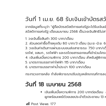
วันที่ 1 เม.ย. 68 รับเงินเข้าบัตร
จากข้อมูลที่ระบุว่า “ผู้ถือบัตรสวัสดิการแห่งรัฐจะได้รับเ
สวัสดิการแห่งรัฐ เดือนเมษายน 2568 เป็นวงเงินสิทธิไม่สาม
1. วงเงินซื้อสินค้า 300 บาท/เดือน
2. ส่วนลดค่าซื้อก๊าซหุงต้ม 80 บาท/3 เดือน (เม.ย.-มิ.ย. 
3. วงเงินค่าเดินทางผ่านระบบขนส่งสาธารณะ 750 บาท/เดือ
รถไฟ, ขสมก., รถไฟฟ้า และรถโดยสารเอกชนที่เข้าร่วมโค
4. เงินเพิ่มเบี้ยความพิการ 200 บาท/เดือน สำหรับผู้พิการ
5. มาตรการบรรเทาค่าไฟฟ้า 115 บาท/เดือน
6. มาตรการบรรเทาค่าน้ำประปา 100 บาท/เดือน
กระทรวงการคลัง กำลังพิจารณาปรับปรุงหลักเกณฑ์การลง
วันที่ 18 เมษายน 2568
เงินเพิ่มเบี้ยความพิการ 200 บาทต่อเดือน สำ
ผูกพร้อมเพย์ด้วยเลขประจำตัวประชาชน 13 หลั
Post Views:
177