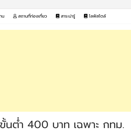
งาน
สถานที่ท่องเที่ยว
สาระน่ารู้
ไลฟ์สไตล์
าแรงขั้นต่ำ 400 บาท เฉพาะ กทม.