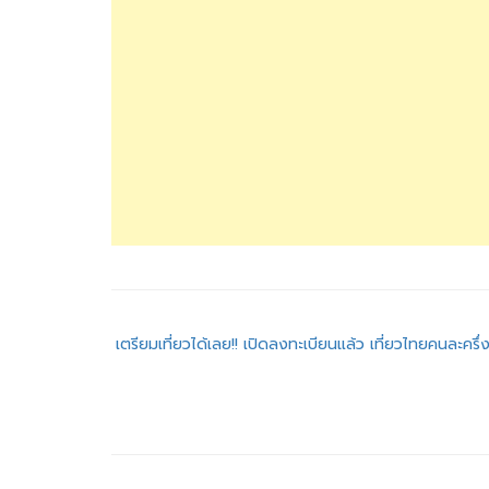
แนะแนว
เตรียมเที่ยวได้เลย!! เปิดลงทะเบียนแล้ว เที่ยวไทยคนละครึ
เรื่อง