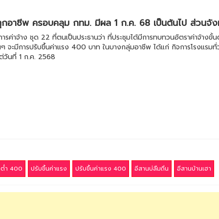
ทุกอาชีพ ครอบคลุม กทม. มีผล 1 ก.ค. 68 เป็นต้นไป ส่วนจังหวั
าง ชุด 22 ที่ตนเป็นประธานว่า ที่ประชุมได้มีการทบทวนอัตราค่าจ้างขั้นต่ำป
 จะมีการปรับขึ้นค่าแรง 400 บาท ในบางกลุ่มอาชีพ ได้แก่ กิจการโรงแรมทั่ว
่วันที่ 1 ก.ค. 2568
้นต่ำ 400
ปรับขึ้นค่าแรง
ปรับขึ้นค่าแรง 400
อีสานบ่ลืมถิ่น
อีสานบ้านเฮา