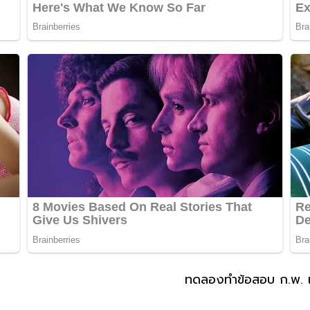
ทดลองทำข้อสอบ ก.พ. เ