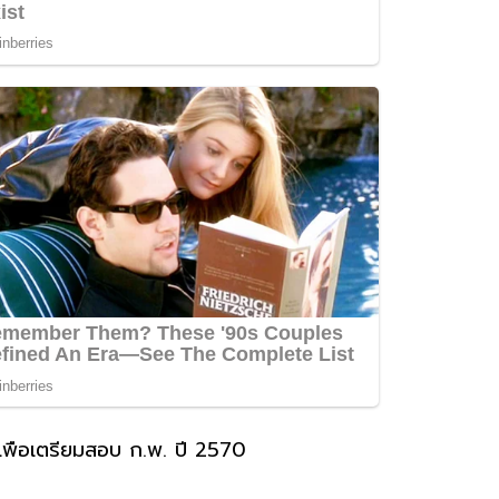
พื่อเตรียมสอบ ก.พ. ปี 2570