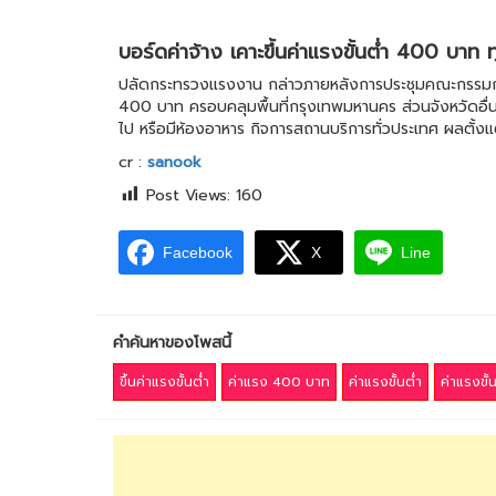
บอร์ดค่าจ้าง เคาะขึ้นค่าแรงขั้นต่ำ 400 บาท 
ปลัดกระทรวงแรงงาน กล่าวภายหลังการประชุมคณะกรรมการค่าจ้
400 บาท ครอบคลุมพื้นที่กรุงเทพมหานคร ส่วนจังหวัดอื่นๆ
ไป หรือมีห้องอาหาร กิจการสถานบริการทั่วประเทศ ผลตั้งแต
cr :
sanook
Post Views:
160
Facebook
X
Line
คำค้นหาของโพสนี้
ขึ้นค่าแรงขั้นต่ำ
ค่าแรง 400 บาท
ค่าแรงขั้นต่ำ
ค่าแรงขั