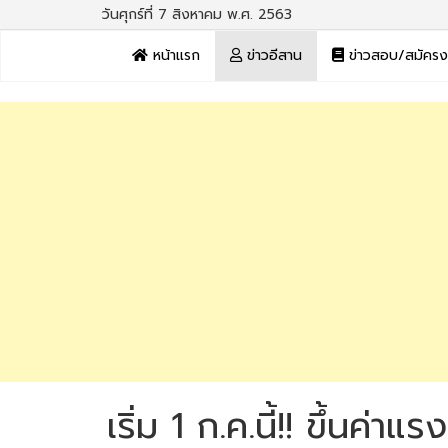
วันศุกร์ที่ 7 สิงหาคม พ.ศ. 2563
หน้าแรก
ข่าวอีสาน
ข่าวสอบ/สมัคร
เริ่ม 1 ก.ค.นี้!! ขึ้นค่