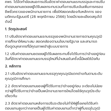
คพร. ได้จัดทําข้อเสนอการปรับอัตราค่าตอบแทนแรกบรรจุและการปรับ
ค่าตอบแทนชดเชยผู้ได้รับผลกระทบรวมทั้งการปรับเงินเพิ่มการครอง
ชีพชั่วคราวของพนักงานราชการ เพื่อให้สอดคล้องกับหลักการ ของ
มติคณะรัฐมนตรี (28 พฤศจิกายน 2566) โดยมีรายละเอียดสรุปได้
ดังนี้
1. วัตถุประสงค์
1.1 ปรับอัตราค่าตอบแทนแรกบรรจุของพนักงานราชการตามคุณวุฒิ
การศึกษาให้เหมาะสม สอดคล้องตามนโยบายรัฐบาล และสามารถ
ดึงดูดบุคลากรที่มีคุณภาพเข้าสู่ระบบราชการ
1.2 ปรับค่าตอบแทนชดเชยผู้ได้รับผลกระทบซึ่งได้รับการว่าจ้างอยู่ก่อน
วันที่อัตราค่าตอบแทนแรกบรรจุใหม่ที่นําเสนอในครั้งนี้มีผลใช้บังคับ
2. หลักการ
2.1 ปรับอัตราค่าตอบแทนแรกบรรจุทุกคุณวุฒิแตกต่างกันตามระดับ
คุณวุฒิการศึกษา
2.2 อัตราค่าตอบแทนของผู้ที่ได้รับการว่าจ้างอยู่ก่อน จะต้องไม่น้อย
กว่าผู้ที่ได้รับการว่าจ้างเป็นพนักงานราชการใหม่โดยใช้คุณวุฒิระดับ
เดียวกัน
2.3 อัตราค่าตอบแทนหลังการปรับจะต้องไม่ทําให้ผู้ซึ่งเคยได้รับค่า
ตอบแทนสูงกว่ากลายเป็นผู้ได้รับค่าตอบแทนต่ำกว่าผู้ที่บรรจุในวุฒิ