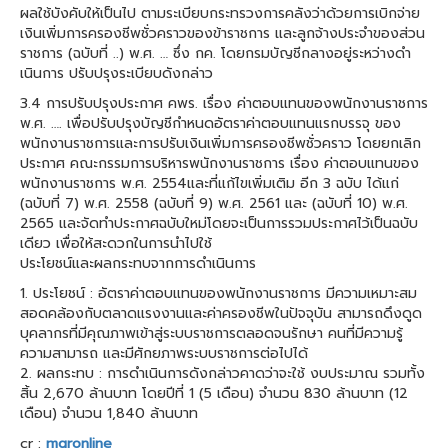
ผลใช้บังคับให้เป็นไป ตามระเบียบกระทรวงการคลังว่าด้วยการเบิกจ่าย
เงินเพิ่มการครองชีพชั่วคราวของข้าราชการ และลูกจ้างประจําของส่วน
ราชการ (ฉบับที่ ..) พ.ศ. … ซึ่ง กค. โดยกรมบัญชีกลางอยู่ระหว่างดํา
เนินการ ปรับปรุงระเบียบดังกล่าว
3.4 การปรับปรุงประกาศ คพร. เรื่อง ค่าตอบแทนของพนักงานราชการ
พ.ศ. …. เพื่อปรับปรุงบัญชีกําหนดอัตราค่าตอบแทนแรกบรรจุ ของ
พนักงานราชการและการปรับเงินเพิ่มการครองชีพชั่วคราว โดยยกเลิก
ประกาศ คณะกรรมการบริหารพนักงานราชการ เรื่อง ค่าตอบแทนของ
พนักงานราชการ พ.ศ. 2554และที่แก้ไขเพิ่มเติม อีก 3 ฉบับ ได้แก่
(ฉบับที่ 7) พ.ศ. 2558 (ฉบับที่ 9) พ.ศ. 2561 และ (ฉบับที่ 10) พ.ศ.
2565 และจัดทําประกาศฉบับใหม่โดยจะเป็นการรวมประกาศไว้เป็นฉบับ
เดียว เพื่อให้สะดวกในการนําไปใช้
ประโยชน์และผลกระทบจากการดำเนินการ
1. ประโยชน์ : อัตราค่าตอบแทนของพนักงานราชการ มีความเหมาะสม
สอดคล้องกับตลาดแรงงานและค่าครองชีพในปัจจุบัน สามารถดึงดูด
บุคลากรที่มีคุณภาพเข้าสู่ระบบราชการตลอดจนรักษา คนที่มีความรู้
ความสามารถ และมีศักยภาพระบบราชการต่อไปได้
2. ผลกระทบ : การดําเนินการดังกล่าวคาดว่าจะใช้ งบประมาณ รวมทั้ง
สิ้น 2,670 ล้านบาท โดยปีที่ 1 (5 เดือน) จํานวน 830 ล้านบาท (12
เดือน) จํานวน 1,840 ล้านบาท
cr :
mgronline