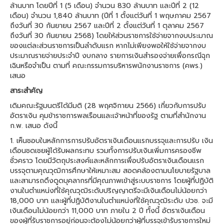
ล้านบาท โดยปีที่ 1 (5 เดือน) จํานวน 830 ล้านบาท และปีที่ 2 (12
เดือน) จํานวน 1,840 ล้านบาท (ปีที่ 1 ตั้งแต่วันที่ 1 พฤษภาคม 2567
ถึงวันที่ 30 กันยายน 2567 และปีที่ 2 ตั้งแต่วันที่ 1 ตุลาคม 2567
ถึงวันที่ 30 กันยายน 2568) โดยให้ส่วนราชการใช้จ่ายจากงบประมาณ
ของแต่ละส่วนราชการเป็นลําดับแรก หากไม่เพียงพอให้ใช้จ่ายจากงบ
ประมาณรายจ่ายประจําปี งบกลาง รายการเงินสํารองจ่ายเพื่อกรณีฉุก
เฉินหรือจําเป็น ตามที่ คณะกรรมการบริหารพนักงานราชการ (คพร.)
เสนอ
สาระสำคัญ
เดิมคณะรัฐมนตรีได้มีมติ (28 พฤศจิกายน 2566) เกี่ยวกับการปรับ
อัตราเงิน คุมข้าราชการพลเรือนและเจ้าหน้าที่ของรัฐ ตามที่สํานักงาน
ก.พ. เสนอ ดังนี้
1. เห็นชอบในหลักการการปรับอัตราเงินเดือนแรกบรรจุและการปรับ เงิน
เดือนชดเชยผู้ได้รับผลกระทบ รวมทั้งการปรับเงินเพิ่มการครองชีพ
ชั่วคราว โดยมีวัตถุประสงค์และหลักการเพื่อปรับอัตราเงินเดือนแรก
บรรจุตามคุณวุฒิการศึกษาให้เหมาะสม สอดคล้องตามนโยบายรัฐบาล
และสามารถดึงดูดบุคลากรที่มีคุณภาพเข้าสู่ระบบราชการ โดยผู้ที่ปฏิบัติ
งานในตําแหน่งที่ใช้คุณวุฒิระดับปริญญาตรีจะมีเงินเดือนไม่น้อยกว่า
18,000 บาท และผู้ที่ปฏิบัติงานในตําแหน่งที่ใช้คุณวุฒิระดับ ปวช. จะมี
เงินเดือนไม่น้อยกว่า 11,000 บาท ภายใน 2 ปี ทั้งนี้ อัตราเงินเดือน
ของผู้ที่รับราชการอยู่ก่อนจะต้องไม่น้อยกว่าผู้ที่บรรจุเข้ารับราชการใหม่