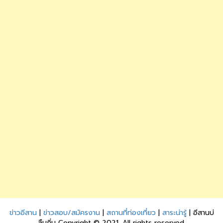
ข่าวอีสาน
|
ข่าวสอบ/สมัครงาน
|
สถานที่ท่องเที่ยว
|
สาระน่ารู้
| อีสานบ่
ลืมถิ่น Copyright © 2021. All rights reserved.