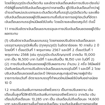
โดยใช้คุณวุฒิระดับเดียวกัน และอัตราเงินเดือนหลังการปรับจะต้องไม่
ทําให้ผู้ซึ่งเคยได้รับเงินเดือนสูงกว่ากลายเป็น ผู้ได้รับเงินเดือนต่ำกว่าผู้
ดํารงตําแหน่งประเภทและระดับเดียวกันที่บรรจุในวุฒิเดียวกัน และเพื่อ
ปรับเงินเดือนชดเชยผู้ได้รับผลกระทบซึ่งรับราชการอยู่ก่อนวันที่อัตรา
เงินเดือนแรกบรรจุใหม่มีผลใช้บังคับ โดยมีรายละเอียดสรุปได้ ดังนี้
1.1 การปรับอัตราเงินเดือนแรกบรรจุและการปรับเงินเดือนชดเชยผู้ได้รับ
ผลกระทบ
(1) ปรับอัตราเงินเดือนแรกบรรจุ โดยทยอยปรับอัตราเงินเดือนแรก
บรรจุตามคุณวุฒิเพิ่มขึ้น (ทุกคุณวุฒิ) ในอัตราร้อยละ 10 ภายใน 2 ปี
โดยปีที่ 1 ตั้งแต่วันที่ 1 พฤษภาคม 2567 และปีที่ 2 ตั้งแต่วันที่ 1
พฤษภาคม 2568 (เช่น คุณวุฒิระดับปริญญาตรี จากเดิม 15,000
บาท เป็น 16,500 บาท ในปีที่ 1 และปรับเป็น 18,150 บาท ในปีที่ 2)
(2) การปรับเงินเดือนชดเชยผู้ได้รับผลกระทบ จํานวน 2 ครั้ง ให้มีผลใช้
บังคับพร้อมกับการปรับอัตราเงินเดือนแรกบรรจุในปีที่ 1 และปีที่ 2 โดย
ปรับเงินเดือนชดเชยในแต่ละปี ให้ครอบคลุมกลุ่มเป้าหมายผู้เข้ารับ
ราชการก่อนวันที่ อัตราแรกบรรจุที่กําหนดใหม่มีผลใช้บังคับอย่างน้อย
10 ปี
1.2 การปรับเงินเพิ่มการครองชีพชั่วคราว เป็นการปรับเพดาน เงิน
เดือนขั้นสูงที่มีสิทธิได้รับเงินเพิ่มการครองชีพชั่วคราว จากเดิม เงิน
เดือนไม่ถึงเดือนละ 13,285 บาท เป็น เงินเดือนไม่ถึงเดือนละ 14,600
บาท และปรับเพดานขั้นต่ำของเงินเดือน รวมกับเงินเพิ่มการครองชีพ