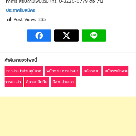
ทำการ สอบถามเพิ่มเติม โทร. 0-3220-0779 ต่อ 712
ประกาศรับสมัคร
Post Views:
235
คำค้นหาของโพสนี้
การประปาส่วนภูมิภาค
พนักงาน การประปา
สมัครงาน
สมัครพนักงาน
การประปา
อีสานบ่ลืมถิ่น
อีสานบ้านเฮา