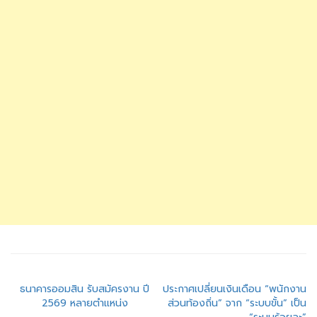
แนะแนว
ธนาคารออมสิน รับสมัครงาน ปี
ประกาศเปลี่ยนเงินเดือน “พนักงาน
2569 หลายตำแหน่ง
ส่วนท้องถิ่น” จาก “ระบบขั้น” เป็น
เรื่อง