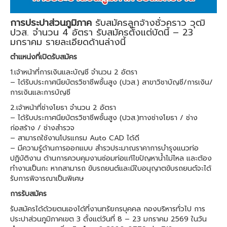
การประปาส่วนภูมิภาค
รับสมัครลูกจ้างชั่วคราว วุฒิ
ปวส. จำนวน 4 อัตรา รับสมัครตั้งแต่บัดนี้ – 23
มกราคม รายละเอียดด้านล่างนี้
ตำแหน่งที่เปิดรับสมัคร
1.เจ้าหน้าที่การเงินและบัญชี จำนวน 2 อัตรา
– ได้รับประกาศนียบัตรวิชาชีพชั้นสูง (ปวส.) สาขาวิชาบัญชี/การเงิน/
การเงินและการบัญชี
2.เจ้าหน้าที่ช่างโยธา จำนวน 2 อัตรา
– ได้รับประกาศนียบัตรวิชาชีพชั้นสูง (ปวส.)ทางช่างโยธา / ช่าง
ก่อสร้าง / ช่างสำรวจ
– สามารถใช้งานโปรแกรม Auto CAD ได้ดี
– มีความรู้ด้านการออกแบบ สำรวประมาณราคาการบำรุงแนวท่อ
ปฏิบัติงาน ด้านการควบคุมงานซ่อมท่อแก้ไขปัญหาน้ำไม่ไหล และต้อง
ทำงานเป็นกะ หากสามารถ ขับรถยนต์และมีใบอนุญาตขับรถยนต์จะได้
รับการพิจารณาเป็นพิเศษ
การรับสมัคร
รับสมัครได้ด้วยตนเองได้ที่งานทรัยกรบุคคล กองบริหารทั่วไป การ
ประปาส่วนภูมิภาคเขต 3 ตั้งแต่วันที่ 8 – 23 มกราคม 2569 ในวัน