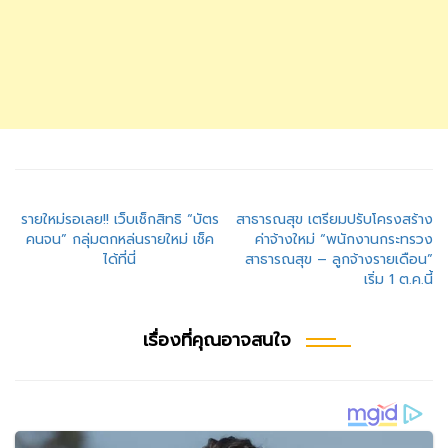
แนะแนว
รายใหม่รอเลย!! เว็บเช็กสิทธิ “บัตร
สาธารณสุข เตรียมปรับโครงสร้าง
คนจน” กลุ่มตกหล่นรายใหม่ เช็ค
ค่าจ้างใหม่ “พนักงานกระทรวง
เรื่อง
ได้ที่นี่
สาธารณสุข – ลูกจ้างรายเดือน”
เริ่ม 1 ต.ค.นี้
เรื่องที่คุณอาจสนใจ