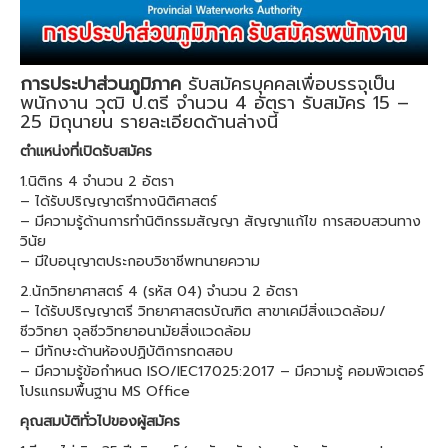
การประปาส่วนภูมิภาค
รับสมัครบุคคลเพื่อบรรจุเป็น
พนักงาน วุฒิ ป.ตรี จำนวน 4 อัตรา รับสมัคร 15 –
25 มิถุนายน รายละเอียดด้านล่างนี้
ตำแหน่งที่เปิดรับสมัคร
1.นิติกร 4 จำนวน 2 อัตรา
– ได้รับปริญญาตรีทางนิติศาสตร์
– มีความรู้ด้านการทำนิติกรรมสัญญา สัญญาแก้ไข การสอบสวนทาง
วินัย
– มีใบอนุญาตประกอบวิชาชีพทนายความ
2.นักวิทยาศาสตร์ 4 (รหัส 04) จำนวน 2 อัตรา
– ได้รับปริญญาตรี วิทยาศาสตรบัณฑิต สาขาเคมีสิ่งแวดล้อม/
ชีววิทยา จุลชีววิทยาอนามัยสิ่งแวดล้อม
– มีทักษะด้านห้องปฏิบัติการทดสอบ
– มีความรู้ข้อกำหนด ISO/IEC17025:2017 – มีความรู้ คอมพิวเตอร์
โปรแกรมพื้นฐาน MS Office
คุณสมบัติทั่วไปของผู้สมัคร