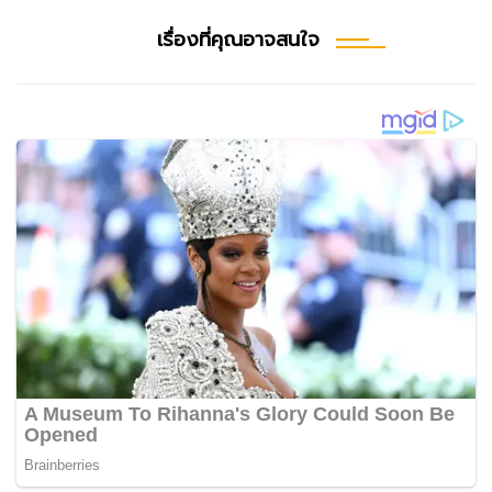
เรื่องที่คุณอาจสนใจ