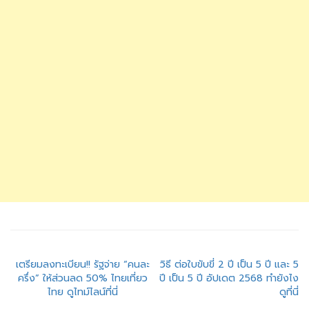
แนะแนว
เตรียมลงทะเบียน!! รัฐจ่าย “คนละ
วิธี ต่อใบขับขี่ 2 ปี เป็น 5 ปี และ 5
ครึ่ง” ให้ส่วนลด 50% ไทยเที่ยว
ปี เป็น 5 ปี อัปเดต 2568 ทำยังไง
เรื่อง
ไทย ดูไทม์ไลน์ที่นี่
ดูที่นี่