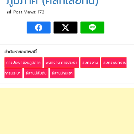
ภูมิภาค (คลิกเลยที่นี่)
Post Views:
172
คำค้นหาของโพสนี้
การประปาส่วนภูมิภาค
พนักงาน การประปา
สมัครงาน
สมัครพนักงาน
การประปา
อีสานบ่ลืมถิ่น
อีสานบ้านเฮา