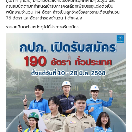
ภูมิภาค (กปภ.) มีความประสงค์จะรับสมัครบุคคลที่มีคุณวุฒิ และ
คุณสมบัติตามที่กำหนดเข้ารับการคัดเลือกเพื่อบรรจุแต่งตั้งเป็น
พนักงานจำนวน 114 อัตรา จ้างเป็นลูกจ้างชั่วคราวรายเดือนจำนวน
76 อัตรา และอัตราสำรองจำนวน 1 ตำแหน่ง
รายละเอียดตำแหน่งดูได้ที่ประกาศรับสมัคร