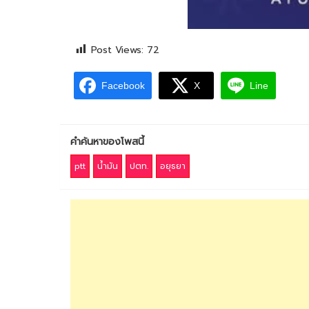
Post Views:
72
Facebook
X
Line
คำค้นหาของโพสนี้
ptt
น้ำมัน
ปตท.
อยุธยา