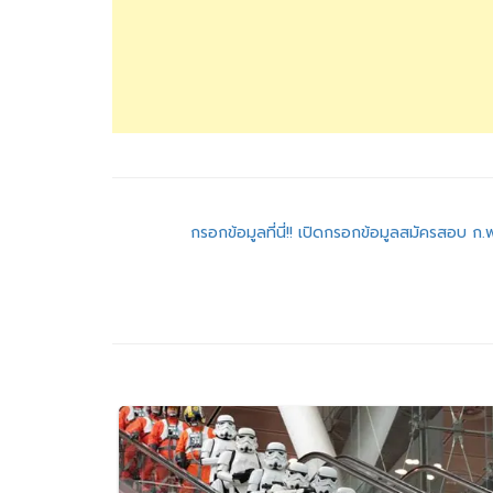
แนะแนว
กรอกข้อมูลที่นี่!! เปิดกรอกข้อมูลสมัครสอบ ก.พ.
เรื่อง