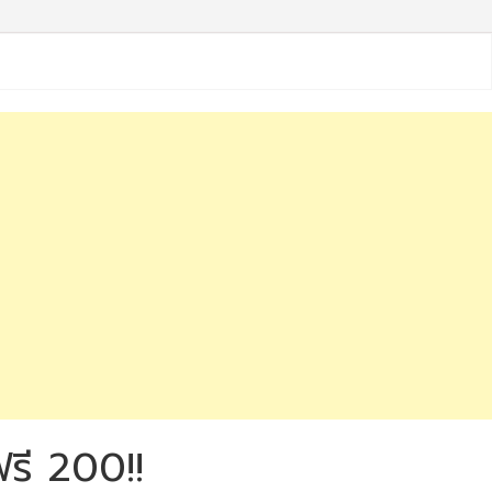
นฟรี 200!!