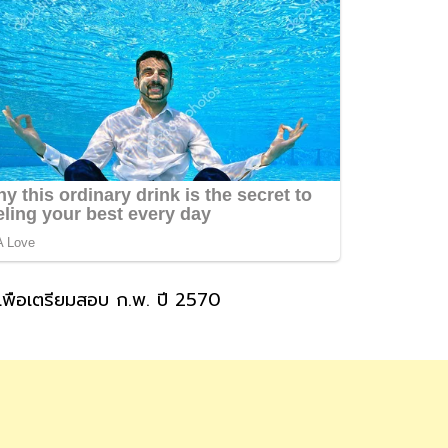
พื่อเตรียมสอบ ก.พ. ปี 2570