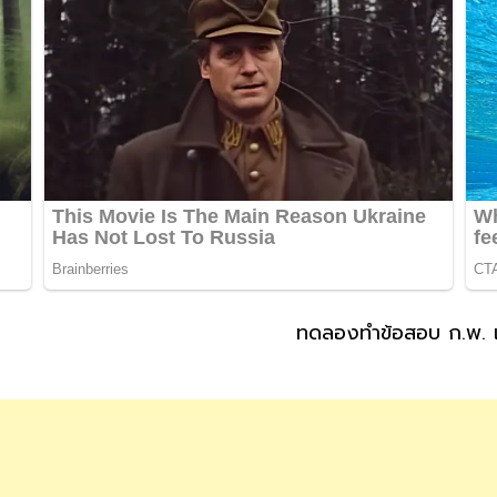
ทดลองทำข้อสอบ ก.พ. เ