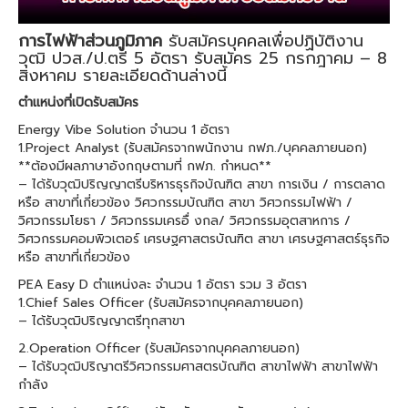
การไฟฟ้าส่วนภูมิภาค
รับสมัครบุคคลเพื่อปฏิบัติงาน
วุฒิ ปวส./ป.ตรี 5 อัตรา รับสมัคร 25 กรกฎาคม – 8
สิงหาคม รายละเอียดด้านล่างนี้
ตำแหน่งที่เปิดรับสมัคร
Energy Vibe Solution จำนวน 1 อัตรา
1.Project Analyst (รับสมัครจากพนักงาน กฟภ./บุคคลภายนอก)
**ต้องมีผลภาษาอังกฤษตามที่ กฟภ. กำหนด**
– ได้รับวุฒิปริญญาตรีบริหารธุรกิจบัณฑิต สาขา การเงิน / การตลาด
หรือ สาขาที่เกี่ยวข้อง วิศวกรรมบัณฑิต สาขา วิศวกรรมไฟฟ้า /
วิศวกรรมโยธา / วิศวกรรมเครอื่ งกล/ วิศวกรรมอุตสาหการ /
วิศวกรรมคอมพิวเตอร์ เศรษฐศาสตรบัณฑิต สาขา เศรษฐศาสตร์ธุรกิจ
หรือ สาขาที่เกี่ยวข้อง
PEA Easy D ตำแหน่งละ จำนวน 1 อัตรา รวม 3 อัตรา
1.Chief Sales Officer (รับสมัครจากบุคคลภายนอก)
– ได้รับวุฒิปริญญาตรีทุกสาขา
2.Operation Officer (รับสมัครจากบุคคลภายนอก)
– ได้รับวุฒิปริญาตรีวิศวกรรมศาสตรบัณฑิต สาขาไฟฟ้า สาขาไฟฟ้า
กำลัง