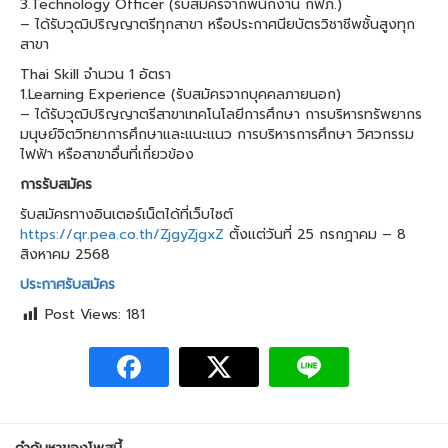
3.Technology Officer (รับสมัครจากพนักงาน กฟภ.)
– ได้รับวุฒิปริญญาตรีทุกสาขา หรือประกาศนียบัตรวิชาชีพชั้นสูงทุก
สาขา
Thai Skill จำนวน 1 อัตรา
1.Learning Experience (รับสมัครจากบุคคลภายนอก)
– ได้รับวุฒิปริญญาตรีสาขาเทคโนโลยีการศึกษา การบริหารทรัพยากร
มนุษย์จิตวิทยาการศึกษาและแนะแนว การบริหารการศึกษา วิศวกรรม
ไฟฟ้า หรือสาขาอื่นที่เกี่ยวข้อง
การรับสมัคร
รับสมัครทางอินเตอร์เน็ตได้ที่เว็บไซต์
https://qr.pea.co.th/ZjgyZjgxZ
ตั้งแต่วันที่ 25 กรกฎาคม – 8
สิงหาคม 2568
ประกาศรับสมัคร
Post Views:
181