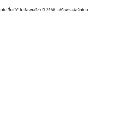
ปเที่ยวได้ ไม่ต้องขอวีซ่า ปี 2568 แค่ถือพาสปอร์ตไทย