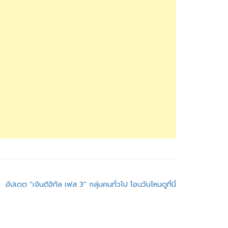
อัปเดต “เงินดิจิทัล เฟส 3” กลุ่มคนทั่วไป โอนวันไหนดูที่นี่