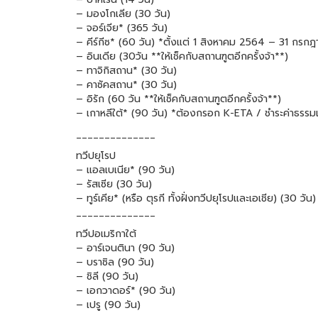
– มองโกเลีย (30 วัน)
– จอร์เจีย* (365 วัน)
– คีร์กีซ* (60 วัน) *ตั้งแต่ 1 สิงหาคม 2564 – 31 กร
– อินเดีย (30วัน **ให้เช็คกับสถานฑูตอีกครั้งจ้า**)
– ทาจิกิสถาน* (30 วัน)
– คาซัคสถาน* (30 วัน)
– อิรัก (60 วัน **ให้เช็คกับสถานฑูตอีกครั้งจ้า**)
– เกาหลีใต้* (90 วัน) *ต้องกรอก K-ETA / ชำระค่าธรรมเน
______________
ทวีปยุโรป
– แอลเบเนีย* (90 วัน)
– รัสเซีย (30 วัน)
– ทูร์เคีย* (หรือ ตุรกี ทั้งฝั่งทวีปยุโรปและเอเชีย) (30 วัน)
______________
ทวีปอเมริกาใต้
– อาร์เจนตินา (90 วัน)
– บราซิล (90 วัน)
– ชิลี (90 วัน)
– เอกวาดอร์* (90 วัน)
– เปรู (90 วัน)