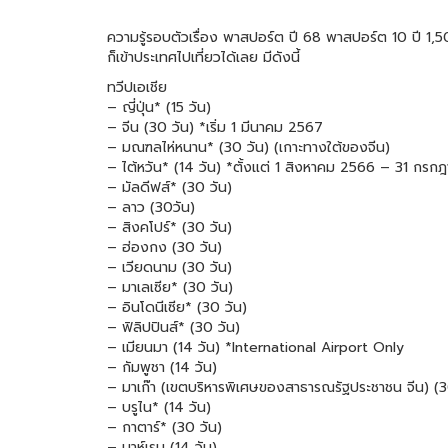
ความรู้รอบตัวเรื่อง พาสปอร์ต ปี 68 พาสปอร์ต 10 ปี 1
ก็เข้าประเทศไปเที่ยวได้เลย มีดังนี้
ทวีปเอเชีย
– ญี่ปุ่น* (15 วัน)
– จีน (30 วัน) *เริ่ม 1 มีนาคม 2567
– มณฑลไห่หนาน* (30 วัน) (เกาะทางใต้ของจีน)
– ไต้หวัน* (14 วัน) *ตั้งแต่ 1 สิงหาคม 2566 – 31 กร
– มัลดีฟส์* (30 วัน)
– ลาว (30วัน)
– สิงคโปร์* (30 วัน)
– ฮ่องกง (30 วัน)
– เวียดนาม (30 วัน)
– มาเลเซีย* (30 วัน)
– อินโดนีเซีย* (30 วัน)
– ฟิลิปปินส์* (30 วัน)
– เมียนมา (14 วัน) *International Airport Only
– กัมพูชา (14 วัน)
– มาเก๊า (เขตบริหารพิเศษของสาธารณรัฐประชาชน จีน) (3
– บรูไน* (14 วัน)
– กาตาร์* (30 วัน)
– บาห์เรน (14 วัน)