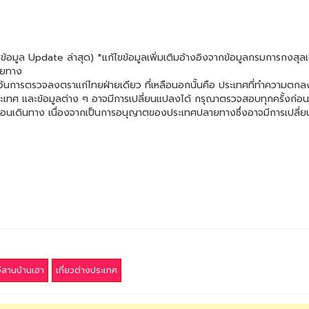
อมูล Update ล่าสุด) *แก้ไขข้อมูลเพิ่มเติมอ้างอิงจากข้อมูลกรมการกงสุลเป
ายทาง
ว้นการตรวจลงตราแก่ไทยฝ่ายเดียว ที่เหลือนอกนั้นคือ ประเทศที่ทำความตกล
ะเทศ และข้อมูลต่าง ๆ อาจมีการเปลี่ยนแปลงได้ กรุณาตรวจสอบทุกครั้งก่อ
อนเดินทาง เนื่องจากเป็นการอนุญาตของประเทศปลายทางซึ่งอาจมีการเปลี่
ีสานบ้านเฮา
เที่ยวต่างประเทศ