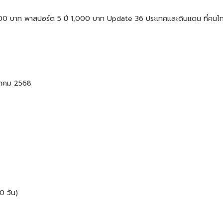
,500 บาท พาสปอร์ต 5 ปี 1,000 บาท Update 36 ประเทศและดินแดน ที่คนไทยไ
กฎาคม 2568
0 วัน)