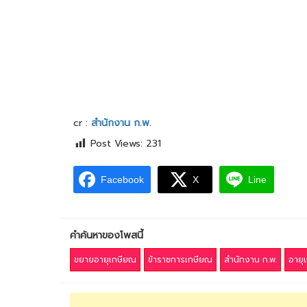
cr :
สำนักงาน ก.พ.
Post Views:
231
Facebook
X
Line
คำค้นหาของโพสนี้
ขยายอายุเกษียณ
ข้าราชการเกษียณ
สำนักงาน ก.พ.
อายุ