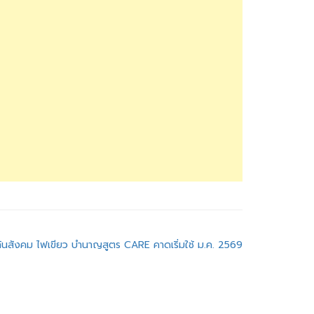
ันสังคม ไฟเขียว บำนาญสูตร CARE คาดเริ่มใช้ ม.ค. 2569