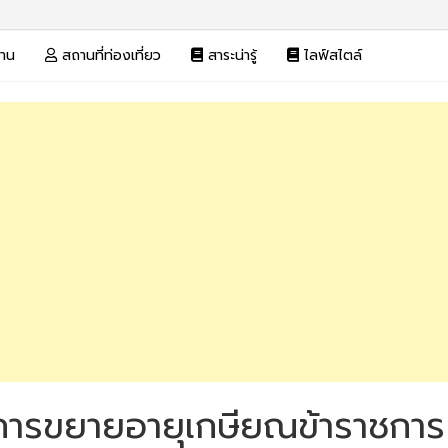
งาน
สถานที่ท่องเที่ยว
สาระน่ารู้
ไลฟ์สไตล์
 การขยายอายุเกษียณข้าราชการ