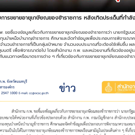
ับการขยายอายุเกษียณของข้าราชการ หลังเกิดประเด็นที่กำ
พ. ขอชี้แจงข้อมูลเกี่ยวกับการขยายอายุเกษียณของข้าราชการว่า นายกรัฐมนต
ุนบำเหน็จบำนาญข้าราชการ ศึกษาและจัดทำข้อมูลเพื่อประกอบการพิจารณา
 จำนวนข้าราชการที่เป็นกลุ่มเป้าหมาย จำนวนงบประมาณที่จะต้องใช้เพิ่มขึ้น ผล
นตรี เพื่อพิจารณาต่อไป โดยสำนักงาน ก.พ. และหน่วยงานที่เกี่ยวข้องอยู่ระห
ยวกับแนวทางหรือมาตรการต่าง ๆ ที่เกี่ยวข้องกับการขยายอายุเกษียณของข้าราช