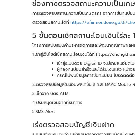
ช่องทางตรวจสถานะความเป็นเก
การตรวจสอบสถานะความเป็นเกษตรกร จากการขึ้นทะเบียน
ตรวจสอบสถานะได้ที่
https://efarmer.doae.go.th/ch
5 ขั้นตอนเช็กสถานะโอนเงินไร่ละ
โครงการสนับสนุนค่าบริหารจัดการและพัฒนาคุณภาพผลผลิต
1.เข้าสู่เว็บไซต์เช็กสถานะโอนเงินได้ที่ https://chongk
เข้าสู่ระบบด้วย Digital ID จะมีรายละเอียดเ
ผู้ที่ลงทะเบียนสำเร็จและได้รับเงินแล้ว ห
กรณีไม่พบข้อมูลการขึ้นทะเบียน โปรดติดต่อห
2.ตรวจสอบข้อมูลในแอปพลิเคชั่น ธ.ก.ส. BAAC Mobile หลั
3.เช็กจาก บัตร ATM
4.ปรับสมุดเงินฝากที่ธนาคาร
5.SMS Alert
เร่งตรวจสอบบัญชีเงินฝาก
ธ.ก.ส.แจ้งเพิ่มเติมว่า ขอให้เกษตรกรตรวจสอบบัญชีเงินฝาก