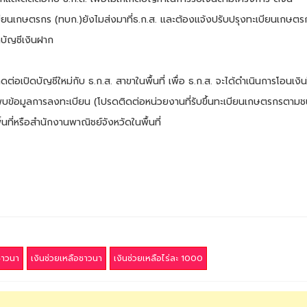
บียนเกษตรกร (ทบก.)ยังไมส่งมาที่ธ.ก.ส. และต้องแจ้งปรับปรุงทะเบียนเกษตรก
ลบัญชีเงินฝาก
ต่อเปิดบัญชีใหม่กับ ธ.ก.ส. สาขาในพื้นที่ เพื่อ ธ.ก.ส. จะได้ดำเนินการโอนเง
ม่พบข้อมูลการลงทะเบียน (โปรดติดต่อหน่วยงานที่รับขึ้นทะเบียนเกษตรกรตามชน
ที่หรือสำนักงานพาณิชย์จังหวัดในพื้นที่
ชาวนา
เงินช่วยเหลือชาวนา
เงินช่วยเหลือไร่ละ 1000