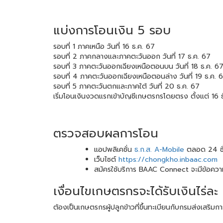
แบ่งการโอนเงิน 5 รอบ
รอบที่ 1 ภาคเหนือ วันที่ 16 ธ.ค. 67
รอบที่ 2 ภาคกลางและภาคตะวันออก วันที่ 17 ธ.ค. 67
รอบที่ 3 ภาคตะวันออกเฉียงเหนือตอนบน วันที่ 18 ธ.ค. 6
รอบที่ 4 ภาคตะวันออกเฉียงเหนือตอนล่าง วันที่ 19 ธ.ค. 
รอบที่ 5 ภาคตะวันตกและภาคใต้ วันที่ 20 ธ.ค. 67
เริ่มโอนเงินงวดแรกเข้าบัญชีเกษตรกรโดยตรง ตั้งแต่ 16 ธ
ตรวจสอบผลการโอน
แอปพลิเคชั่น
ธ.ก.ส. A-Mobile
ตลอด 24 ชั
เว็บไซต์
https://chongkho.inbaac.com
สมัครใช้บริการ BAAC Connect จะมีข้อความ
เงื่อนไขเกษตรกรจะได้รับเงินไร่ล
ต้องเป็นเกษตรกรผู้ปลูกข้าวที่ขึ้นทะเบียนกับกรมส่งเสริม