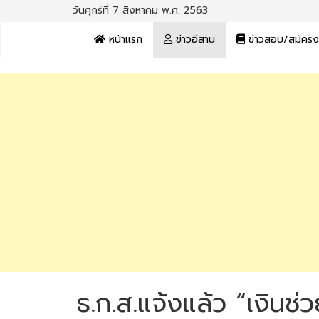
วันศุกร์ที่ 7 สิงหาคม พ.ศ. 2563
หน้าแรก
ข่าวอีสาน
ข่าวสอบ/สมัคร
ธ.ก.ส.แจ้งแล้ว “เงินช่ว