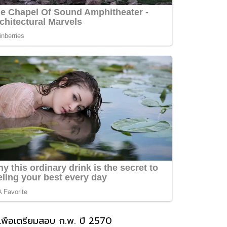
พื่อเตรียมสอบ ก.พ. ปี 2570