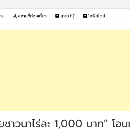
งาน
สถานที่ท่องเที่ยว
สาระน่ารู้
ไลฟ์สไตล์
ยชาวนาไร่ละ 1,000 บาท” โอนเงิน