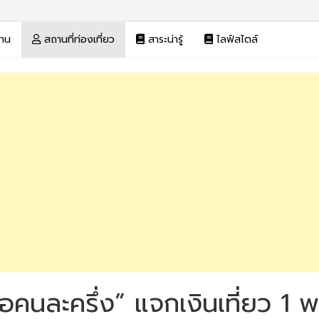
งาน
สถานที่ท่องเที่ยว
สาระน่ารู้
ไลฟ์สไตล์
อคนละครึ่ง” แจกเงินเที่ยว 1 พ.