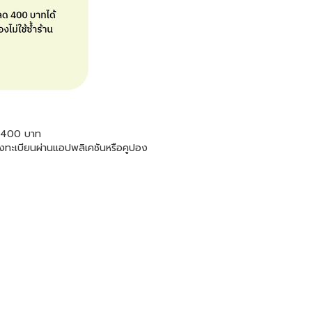
ยง 400 บาท
ลงทะเบียนผ่านแอปพลิเคชันหรือคูปอง