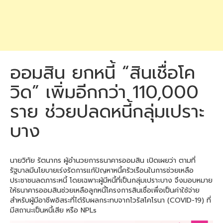
ออมสิน ยกหนี้ “สินเชื่อโค
วิด” เพิ่มอีกกว่า 110,000
ราย ช่วยปลดหนี้กลุ่มเปราะ
บาง
นายวิทัย รัตนากร ผู้อำนวยการธนาคารออมสิน เปิดเผยว่า ตามที่
รัฐบาลมีนโยบายเร่งรัดการแก้ปัญหาหนี้ครัวเรือนในการช่วยเหลือ
ประชาชนลดภาระหนี้ โดยเฉพาะผู้มีหนี้ที่เป็นกลุ่มเปราะบาง จึงมอบหมาย
ให้ธนาคารออมสินช่วยเหลือลูกหนี้โครงการสินเชื่อเพื่อเป็นค่าใช้จ่าย
สำหรับผู้มีอาชีพอิสระที่ได้รับผลกระทบจากไวรัสโคโรนา (COVID-19) ที่
มีสถานะเป็นหนี้เสีย หรือ NPLs