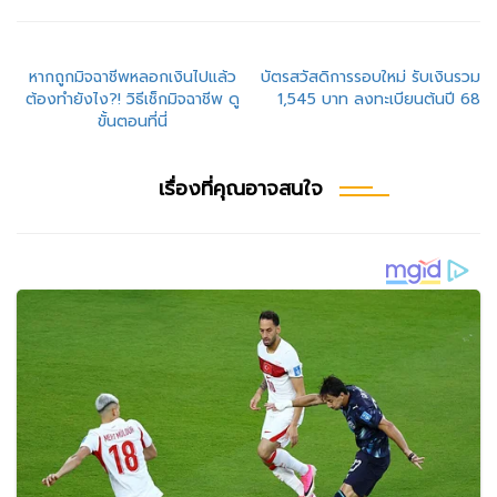
แนะแนว
หากถูกมิจฉาชีพหลอกเงินไปแล้ว
บัตรสวัสดิการรอบใหม่ รับเงินรวม
ต้องทำยังไง?! วิธีเช็กมิจฉาชีพ ดู
1,545 บาท ลงทะเบียนต้นปี 68
เรื่อง
ขั้นตอนที่นี่
เรื่องที่คุณอาจสนใจ