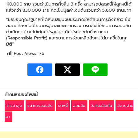
110,000 ราย รวมดำเนินการทั้งสิ้น 3 ครั้ง สามารถปลดหนี้ให้ลูกหนี้ได้
แล้วกว่า 830,000 ราย คิดเป็นมูลค่าเงินต้นรวมกว่า 5,800 ล้านบาท
“ขอขอบคุณรัฐบาลที่ได้สนับสนุนงบประมาณให้ดำเนินการดังกล่าว ซึ่ง
สอดคล้องกับนโยบายรัฐบาลและกระทรวงการคลังที่ให้ธนาคารออมสิน
ดำเนินงานโดยไม่เน้นกำไรสูงสุด มีกำไรในระดับที่เหมาะสม
(Responsible Profit) และขยายการช่วยเหลือสังคมได้มากขึ้นในทุก
มิติ”
Post Views:
76
คำค้นหาของโพสนี้
ข่าวล่าสุด
ธนาคารออมสิน
ยกหนี้
ออมสิน
อีสานบ่ลืมถิ่น
อีสานบ้าน
เฮา