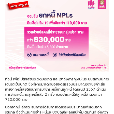
ทั้งนี้ เพื่อไม่ให้เสียประวัติเครดิต และเข้าถึงการกู้เงินในระบบสถาบันการ
เงินได้เป็นปกติ ซึ่งที่ผ่านมาได้ทยอยจัดสรรงบประมาณชดเชยค่าเสีย
หายจากหนี้เสียให้ธนาคารมาชำระหนี้แทนลูกหนี้ โดยในปี 2567 ดำเนิน
การชำระหนี้แทนลูกหนี้แล้ว 2 ครั้ง ช่วยปลดหนี้ให้ลูกหนี้จำนวนกว่า
720,000 ราย
นอกจากนี้ ล่าสุด ธนาคารได้รับการจัดสรรงบประมาณเพิ่มเติมจาก
รัฐบาล จึงดำเนินการชำระหนี้และปิดบัญชีให้ลูกหนี้เพิ่มเติมทันที อีกกว่า