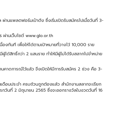
แพลตฟอร์มเป๋าตัง ซึ่งเริ่มเปิดรับสมัครไปเมื่อวันที่ 3-
คร ผ่านเว็บไซต์ www.glo.or.th
่องทันที เพื่อให้ได้ตามเป้าหมายที่วางไว้ 10,000 ราย
้ได้สิทธิ์กว่า 2 แสนราย ทำให้มีผู้ไม่ได้รับสลากไปจำหน่าย
านคาดการณ์ไว้แล้ว จึงเปิดให้มีการรับสมัคร 2 ช่วง คือ 3-
เงินเดือนประจำ ครบถ้วนถูกต้องแล้ว สำนักงานสลากจะเรียก
กวันที่ 2 มิถุนายน 2565 ซึ่งจะออกรางวัลในงวดวันที่ 16