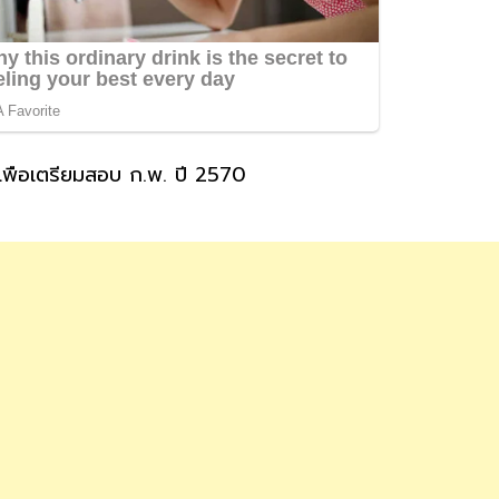
พื่อเตรียมสอบ ก.พ. ปี 2570