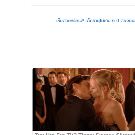
แนะแนว
เห็นด้วยหรือไม่!! เด็กอายุไม่เกิน 6 ปี ต้องนั่
เรื่อง