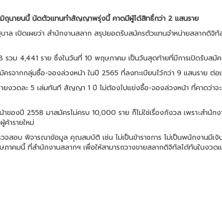
นายนนี้ นัดตัวแทนทำสัญญาพรุ่งนี้ คาดมีผู้ได้สิทธิ์กว่า 2 แสนราย
ล เปิดเผยว่า สำนักงานสลาก สรุปยอดรับสมัครตัวแทนจำหน่ายสลากดิจิทัล ผ่าน
8 รวม 4,441 ราย ซึ่งในวันที่ 10 พฤษภาคม เป็นวันสุดท้ายที่มีการเปิดรับสมั
มัครจากกลุ่มซื้อ-จองล่วงหน้า ในปี 2565 ที่ลงทะเบียนไว้กว่า 9 แสนราย ต่อเนื
ยงวดละ 5 เล่มทันที สัญญา 1 ปี ไม่ต้องไปแย่งซื้อ-จองล่วงหน้า ที่คาดว่าจะมีผู
งหน้าของปี 2558 มาสมัครไม่ครบ 10,000 ราย ก็ไม่ใช่เรื่องกังวล เพราะสำนักง
้ค้ารายใหม่
รตรวจสอบ พิจารณาข้อมูล คุณสมบัติ เช่น ไม่เป็นข้าราชการ ไม่เป็นพนักงานมี
ษภาคมนี้ ที่สำนักงานสลากฯ เพื่อให้สามารถวางขายสลากดิจิทัลได้ทันในงวดแร