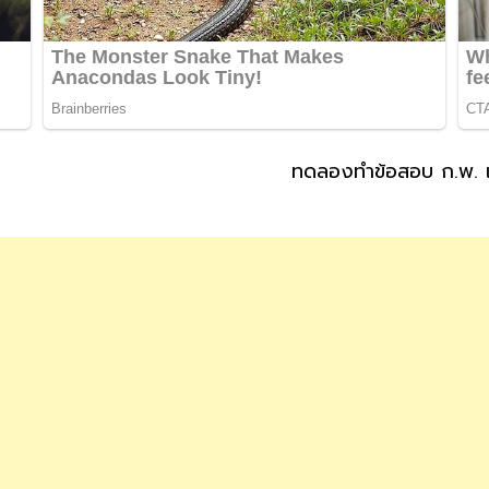
ทดลองทำข้อสอบ ก.พ. เ