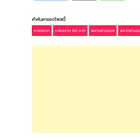
คำค้นหาของโพสนี้
ขายสลาก
ขายสลาก 80 บาท
สลากผ่านแอพ
สลากผ่านแอ