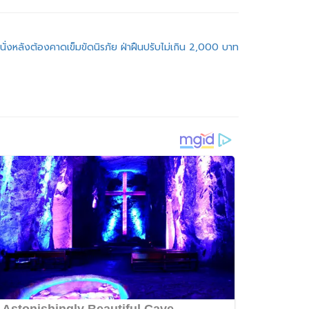
นั่งหลังต้องคาดเข็มขัดนิรภัย ฝ่าฝืนปรับไม่เกิน 2,000 บาท