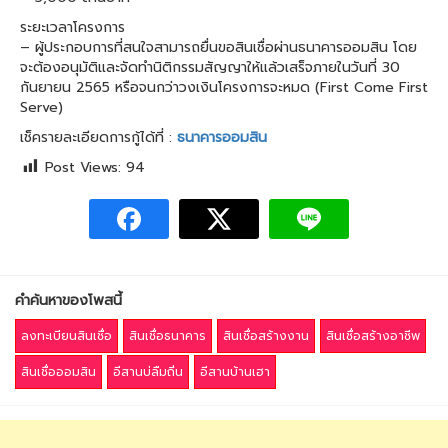
ระยะเวลาโครงการ
– ผู้ประกอบการที่สนใจสามารถยื่นขอสินเชื่อผ่านธนาคารออมสิน โดย
จะต้องอนุมัติและจัดทำนิติกรรมสัญญาให้แล้วเสร็จภายในวันที่ 30
กันยายน 2565 หรือจนกว่าวงเงินโครงการจะหมด (First Come First
Serve)
เช็ครายละเอียดการกู้ได้ที่ :
ธนาคารออมสิน
Post Views:
94
คำค้นหาของโพสนี้
ลงทะเบียนสินเชื่อ
สินเชื่อธนาคาร
สินเชื่อสร้างงาน
สินเชื่อสร้างอาชีพ
สินเชื่อออมสิน
อีสานบ่ลืมถิ่น
อีสานบ้านเฮา