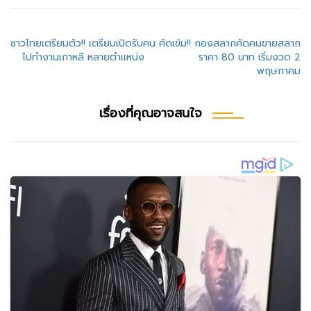
แนะแนว
ชาวไทยเตรียมตัว!! เตรียมเปิดรับคน
คัดเข้ม!! กองสลากคัดคนขายสลาก
ไปทำงานเกาหลี หลายตำเเหน่ง
ราคา 80 บาท เริ่มงวด 2
เรื่อง
พฤษภาคม
เรื่องที่คุณอาจสนใจ