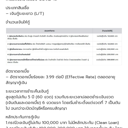
ประเภทสินเชื่อ
– เงินกู้ระยะยาว (L/T)
จำนวนเงินให้กู้
อัตราดอกเบี้ย
– อัตราดอกเบี้ยร้อยละ 3.99 ต่อปี (Effective Rate) ตลอดอายุ
สัญญากู้เงิน
ระยะเวลาการชำระคืนเงินกู้
สูงสุดไม่เกิน 5 ปี (60 งวด) รวมกับระยะเวลาปลอดชำระเงินงวด
(เงินต้นและดอกเบี้ย) 6 งวดแรก โดยเริ่มชำระตั้งแต่งวดที่ 7 เป็นต้น
ไป จนกว่าจะปิดบัญชีหรือครบสัญญา
หลักประกันการกู้เงิน
1.กรณีวงเงินกู้ไม่เกิน 100,000 บาท ไม่มีหลักประกัน (Clean Loan)