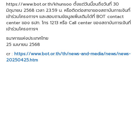
https://www.bot.or.th/khunsoo ตั้งแต่วันนี้จนถึงวันที่ 30
มิถุนายน 2568 เวลา 23.59 น. หรือติดต่อสาขาของสถาบันการเงินที่
เข้าร่วมโครงการฯ และสอบถามข้อมูลเพิ่มเติมได้ที่ BOT contact
center ของ ธปท. โทร 1213 หรือ Call center ของสถาบันการเงินที่
เข้าร่วมโครงการฯ
ธนาคารแห่งประเทศไทย
25 เมษายน 2568
cr :
https://www.bot.or.th/th/news-and-media/news/news-
20250425.htm