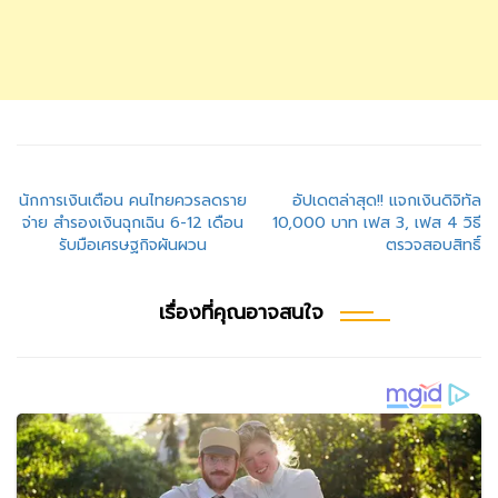
แนะแนว
นักการเงินเตือน คนไทยควรลดราย
อัปเดตล่าสุด!! แจกเงินดิจิทัล
จ่าย สำรองเงินฉุกเฉิน 6-12 เดือน
10,000 บาท เฟส 3, เฟส 4 วิธี
เรื่อง
รับมือเศรษฐกิจผันผวน
ตรวจสอบสิทธิ์
เรื่องที่คุณอาจสนใจ