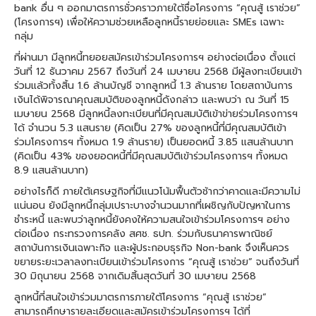
bank อื่น ๆ ออกมาตรการชั่วคราวภายใต้ชื่อโครงการ “คุณสู้ เราช่วย”
(โครงการฯ) เพื่อให้ความช่วยเหลือลูกหนี้รายย่อยและ SMEs เฉพาะ
กลุ่ม
ที่ผ่านมา มีลูกหนี้ทยอยสมัครเข้าร่วมโครงการฯ อย่างต่อเนื่อง ตั้งแต่
วันที่ 12 ธันวาคม 2567 ถึงวันที่ 24 เมษายน 2568 มีผู้ลงทะเบียนเข้า
ร่วมแล้วทั้งสิ้น 1.6 ล้านบัญชี จากลูกหนี้ 1.3 ล้านราย โดยสถาบันการ
เงินได้พิจารณาคุณสมบัติของลูกหนี้ดังกล่าว และพบว่า ณ วันที่ 15
เมษายน 2568 มีลูกหนี้ลงทะเบียนที่มีคุณสมบัติเข้าข่ายร่วมโครงการฯ
ได้ จำนวน 5.3 แสนราย (คิดเป็น 27% ของลูกหนี้ที่มีคุณสมบัติเข้า
ร่วมโครงการฯ ทั้งหมด 1.9 ล้านราย) เป็นยอดหนี้ 3.85 แสนล้านบาท
(คิดเป็น 43% ของยอดหนี้ที่มีคุณสมบัติเข้าร่วมโครงการฯ ทั้งหมด
8.9 แสนล้านบาท)
อย่างไรก็ดี ภายใต้เศรษฐกิจที่มีแนวโน้มฟื้นตัวช้ากว่าคาดและมีความไม่
แน่นอน ยังมีลูกหนี้กลุ่มเปราะบางจำนวนมากที่เผชิญกับปัญหาในการ
ชำระหนี้ และพบว่าลูกหนี้ยังคงให้ความสนใจเข้าร่วมโครงการฯ อย่าง
ต่อเนื่อง กระทรวงการคลัง สศช. ธปท. ร่วมกับธนาคารพาณิชย์
สถาบันการเงินเฉพาะกิจ และผู้ประกอบธุรกิจ Non-bank จึงเห็นควร
ขยายระยะเวลาลงทะเบียนเข้าร่วมโครงการ “คุณสู้ เราช่วย” จนถึงวันที่
30 มิถุนายน 2568 จากเดิมสิ้นสุดวันที่ 30 เมษายน 2568
ลูกหนี้ที่สนใจเข้าร่วมมาตรการภายใต้โครงการ “คุณสู้ เราช่วย”
สามารถศึกษารายละเอียดและสมัครเข้าร่วมโครงการฯ ได้ที่