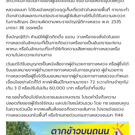
สะดวกในการเดินทางของผู้ใช้รถใช้ถนน ซึ่งอาจก่อให้เกิดอุบัติเหตุได้
หลวงชนบท ได้รับแจ้งเหตุช่วงฤดูเก็บเกี่ยวข้าวในหลายพื้นที่ การกระทำ
ดังกล่าวส่งผลกระทบต่อประชาชนผู้ใช้เส้นทางให้ไม่ได้รับความสะดวก
ในการสัญจร มีความผิดตามพระราชบัญญัติทางหลวง พ.ศ. 2535
มาตรา 38 วรรคหนึ่ง
ซึ่งบัญญัติว่า ห้ามมิให้ผู้ใดติดตั้ง แขวน วางหรือกองสิ่งใดในเขต
ทางหลวงในลักษณะที่เป็นการกีดขวางหรืออาจเป็นอันตรายแก่ยาน
พาหนะ หรือในลักษณะที่จะทำให้เกิดความเสียหายแก่ทางหลวงหรือ
ความไม่สะดวกแก่งานทาง
เว้นแต่ได้รับอนุญาตเป็นหนังสือจากผู้อำนวยการทางหลวง หรือผู้ซึ่งได้
รับมอบหมายจากผู้อำนวยการทางหลวงในการอนุญาต ผู้อำนวยการ
ทางหลวงหรือผู้ซึ่งได้รับมอบหมายจากผู้อำนวยการทางหลวงจะกำหนด
เงื่อนไขอย่างใดก็ได้ หากฝ่าฝืนมีโทษตามมาตรา 72 ระวางโทษจำคุกไม่
เกิน 3 ปี หรือปรับไม่เกิน 60,000 บาท หรือทั้งจำทั้งปรับ
ทช.ขอย้ำเตือนไปยังประชาชนและเกษตรกร โปรดคำนึงถึงความ
ปลอดภัยของผู้ใช้รถใช้ถนน และประโยชน์ส่วนรวม โดย ทช.ขอขอบคุณ
ในความร่วมมือ หากพบเห็นสิ่งของกีดขวางเส้นทาง โปรดแจ้งแขวง
ทางหลวงชนบทในพื้นที่ หรือโทรสายด่วนกรมทางหลวงชนบท 1146