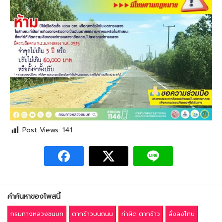
Post Views:
141
คำค้นหาของโพสนี้
กรมทางหลวงชนบท
ตากข้าวบนถนน
ทำผิด ตากข้าว
สั่งลงโทษ