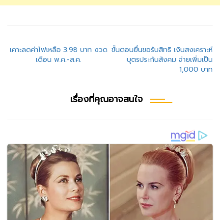
แนะแนว
เคาะลดค่าไฟเหลือ 3.98 บาท งวด
ขั้นตอนยื่นขอรับสิทธิ เงินสงเคราะห์
เดือน พ.ค.-ส.ค.
บุตรประกันสังคม จ่ายเพิ่มเป็น
เรื่อง
1,000 บาท
เรื่องที่คุณอาจสนใจ