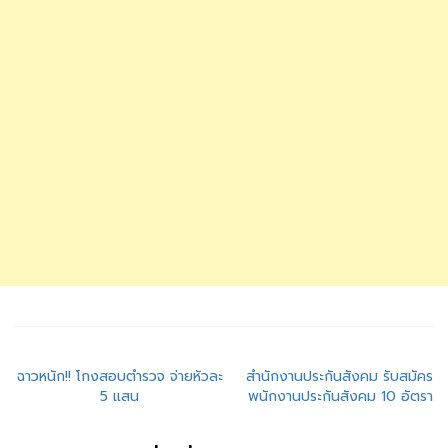
แนะแนว
ฉาวหนัก!! โกงสอบตำรวจ จ่ายหัวละ
สำนักงานประกันสังคม รับสมัคร
5 แสน
พนักงานประกันสังคม 10 อัตรา
เรื่อง