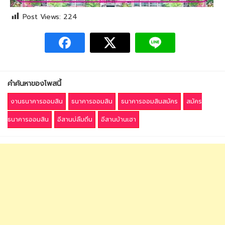
Post Views:
224
คำค้นหาของโพสนี้
งานธนาคารออมสิน
ธนาคารออมสิน
ธนาคารออมสินสมัคร
สมัคร
ธนาคารออมสิน
อีสานบ่ลืมถิ่น
อีสานบ้านเฮา