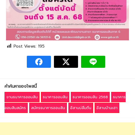
Post Views:
195
คำค้นหาของโพสนี้
งานธนาคารออมสิน
ธนาคารออมสิน
ธนาคารออมสิน 2568
ธนาคาร
ออมสินสมัคร
สมัครธนาคารออมสิน
อีสานบ่ลืมถิ่น
อีสานบ้านเฮา