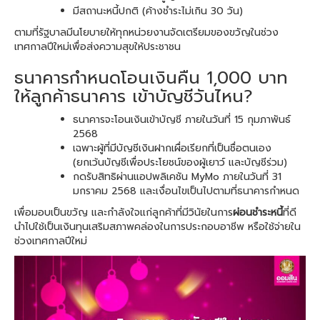
มีสถานะหนี้ปกติ (ค้างชำระไม่เกิน 30 วัน)
ตามที่รัฐบาลมีนโยบายให้ทุกหน่วยงานจัดเตรียมของขวัญในช่วง
เทศกาลปีใหม่เพื่อส่งความสุขให้ประชาชน
ธนาคารกำหนดโอนเงินคืน 1,000 บาท
ให้ลูกค้าธนาคาร เข้าบัญชีวันไหน?
ธนาคารจะโอนเงินเข้าบัญชี ภายในวันที่ 15 กุมภาพันธ์
2568
เฉพาะผู้ที่มีบัญชีเงินฝากเผื่อเรียกที่เป็นชื่อตนเอง
(ยกเว้นบัญชีเพื่อประโยชน์ของผู้เยาว์ และบัญชีร่วม)
กดรับสิทธิผ่านแอปพลิเคชัน MyMo ภายในวันที่ 31
มกราคม 2568 และเงื่อนไขเป็นไปตามที่ธนาคารกำหนด
เพื่อมอบเป็นขวัญ และกำลังใจแก่ลูกค้าที่มีวินัยในการ
ผ่อนชำระหนี้
ที่ดี
นำไปใช้เป็นเงินทุนเสริมสภาพคล่องในการประกอบอาชีพ หรือใช้จ่ายใน
ช่วงเทศกาลปีใหม่