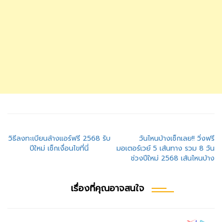
แนะแนว
วิธีลงทะเบียนล้างแอร์ฟรี 2568 รับ
วันไหนบ้างเช็กเลย!! วิ่งฟรี
ปีใหม่ เช็กเงื่อนไขที่นี่
มอเตอร์เวย์ 5 เส้นทาง รวม 8 วัน
เรื่อง
ช่วงปีใหม่ 2568 เส้นไหนบ้าง
เรื่องที่คุณอาจสนใจ