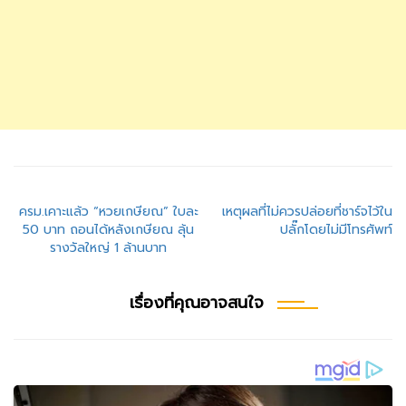
แนะแนว
ครม.เคาะแล้ว “หวยเกษียณ” ใบละ
เหตุผลที่ไม่ควรปล่อยที่ชาร์จไว้ใน
50 บาท ถอนได้หลังเกษียณ ลุ้น
ปลั๊กโดยไม่มีโทรศัพท์
เรื่อง
รางวัลใหญ่ 1 ล้านบาท
เรื่องที่คุณอาจสนใจ