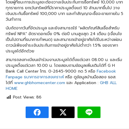
โดยผู้ที่ชนะการประมูลจะต้องวางเงินประกันการซื้อทรัพย์ 10,000 บาท
ทุกรายการ ยกเว้นทรัพย์ที่มีราคาประมูลตั้งแต่ 10 ล้านบาทขึ้นไป วาง
เงินประกันซื้อทรัพย์ 100,000 บาท และทำสัญญาจะซื้อจะขายภายใน 5
วันทำการ
นับถัดจากวันที่จัดประมูล และยังสามารถใช้ “ผลิตภัณฑ์สินเชื่อสำหรับ
ทรัพย์ NPA” อัตราดอกเบี้ย 0% ต่อปี นานสูงสุด 24 เดือน (เงื่อนไข
เป็นไปตามที่ธนาคารกำหนด) และสามารถเข้าอยู่อาศัยได้ในระหว่างผ่อน
ดาวน์เพียงชำระเงินประกันการเข้าอยู่อาศัยไม่ต่ำกว่า 1.5% ของราคา
ประมูลได้อีกด้วย
สามารถลงทะเบียนเข้าร่วมงานประมูลได้ตั้งแต่เวลา 08.00 น. และเริ่ม
ประมูลตั้งแต่เวลา 10.00 น. โดยสอบถามข้อมูลเพิ่มเติมได้ที่ G H
Bank Call Center โทร. 0-2645-9000 กด 5 หรือ
Facebook
Fanpage ธนาคารอาคารสงเคราะห์
หรือ ดูข้อมูลบ้านมือสอง ธอส.
ได้ที่
www.ghbhomecenter.com
และ Application :
GHB ALL
HOME
Post Views:
86