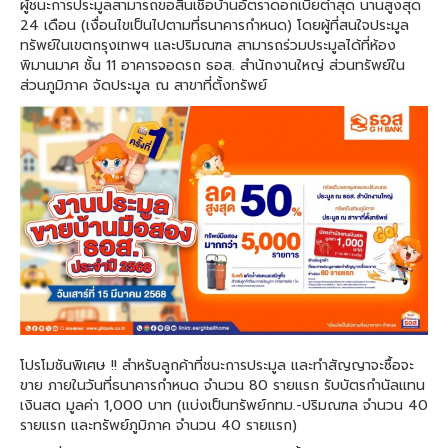
ผู้ชนะการประมูลสามารถขอสินเชื่อบ้านอัตราดอกเบี้ยต่ำสุด นานสูงสุด
24 เดือน (เงื่อนไขเป็นไปตามที่ธนาคารกำหนด) โดยผู้ที่สนใจประมูล
ทรัพย์ในเขตกรุงเทพฯ และปริมณฑล สามารถร่วมประมูลได้ที่ห้อง
พิมานมาศ ชั้น 11 อาคารจอดรถ ธอส. สำนักงานใหญ่ ส่วนทรัพย์ใน
ส่วนภูมิภาค จัดประมูล ณ สาขาที่ตั้งทรัพย์
โปรโมชันพิเศษ !! สำหรับลูกค้าที่ชนะการประมูล และทำสัญญาจะซื้อจะ
ขาย ภายในวันที่ธนาคารกำหนด จำนวน 80 รายแรก รับบัตรกำนัลแทน
เงินสด มูลค่า 1,000 บาท (แบ่งเป็นทรัพย์กทม.-ปริมณฑล จำนวน 40
รายแรก และทรัพย์ภูมิภาค จำนวน 40 รายแรก)