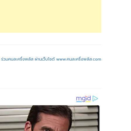
ค้า ร่วมคนละครึ่งพลัส ผ่านเว็บไซต์ www.คนละครึ่งพลัส.com