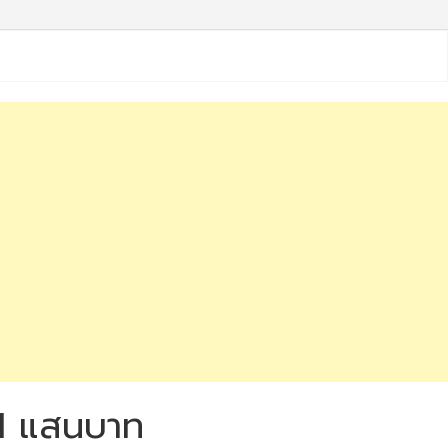
ด 1 แสนบาท