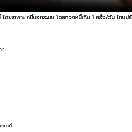
ยเฉพาะ หนี้นอกระบบ โดยทวงหนี้เกิน 1 ครั้ง/วัน โทษปรับส
บาท
ถามหนี้