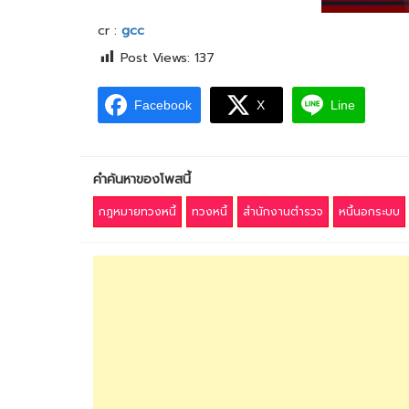
cr :
gcc
Post Views:
137
Facebook
X
Line
คำค้นหาของโพสนี้
กฎหมายทวงหนี้
ทวงหนี้
สำนักงานตำรวจ
หนี้นอกระบบ