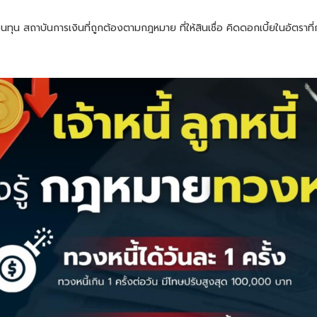
เงินทุน สถาบันการเงินที่ถูกต้องตามกฎหมาย ที่ให้สินเชื่อ คิดดอกเบี้ยในอัตรา