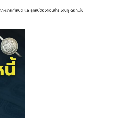
ที่กฎหมายกำหนด และลูกหนี้ต้องผ่อนชำระเงินกู้ ดอกเบี้ย