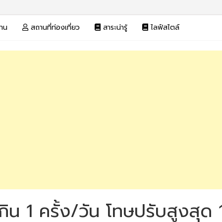
งาน
สถานที่ท่องเที่ยว
สาระน่ารู้
ไลฟ์สไตล์
้เกิน 1 ครั้ง/วัน โทษปรับสูงสุ